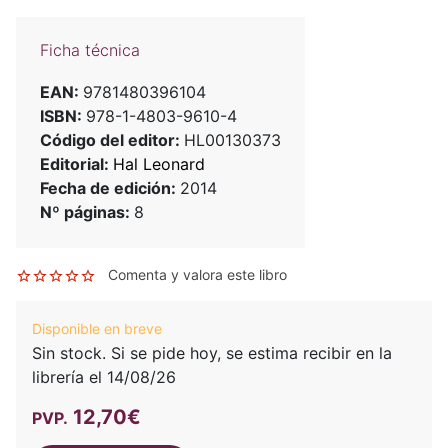
Ficha técnica
EAN:
9781480396104
ISBN:
978-1-4803-9610-4
Código del editor:
HL00130373
Editorial:
Hal Leonard
Fecha de edición:
2014
Nº páginas:
8
Comenta y valora este libro
Disponible en breve
Sin stock. Si se pide hoy, se estima recibir en la
librería el 14/08/26
12,70€
PVP.