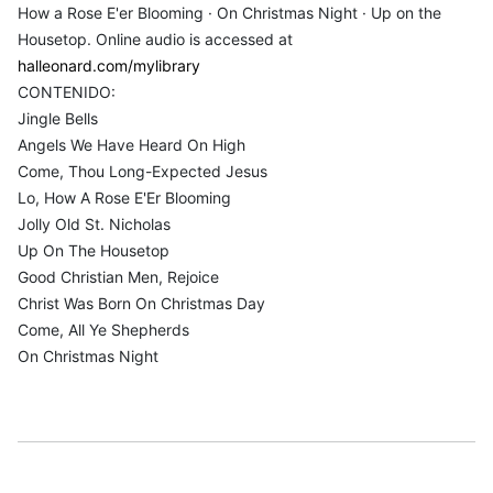
How a Rose E'er Blooming · On Christmas Night · Up on the
Housetop. Online audio is accessed at
halleonard.com/mylibrary
CONTENIDO:
Jingle Bells
Angels We Have Heard On High
Come, Thou Long-Expected Jesus
Lo, How A Rose E'Er Blooming
Jolly Old St. Nicholas
Up On The Housetop
Good Christian Men, Rejoice
Christ Was Born On Christmas Day
Come, All Ye Shepherds
On Christmas Night