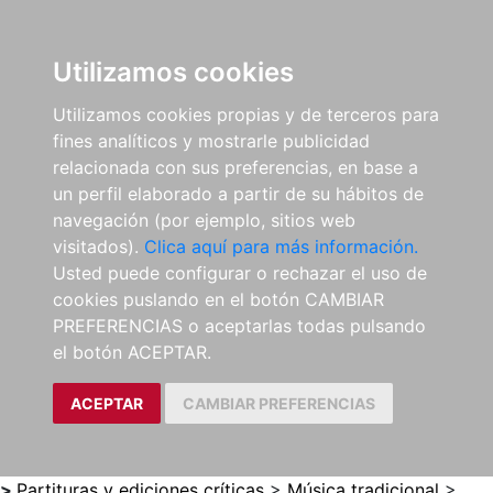
0
ES
Utilizamos cookies
Utilizamos cookies propias y de terceros para
fines analíticos y mostrarle publicidad
relacionada con sus preferencias, en base a
un perfil elaborado a partir de su hábitos de
navegación (por ejemplo, sitios web
visitados).
Clica aquí para más información.
Usted puede configurar o rechazar el uso de
cookies puslando en el botón CAMBIAR
PREFERENCIAS o aceptarlas todas pulsando
el botón ACEPTAR.
ACEPTAR
CAMBIAR PREFERENCIAS
>
Partituras y ediciones críticas
>
Música tradicional
>