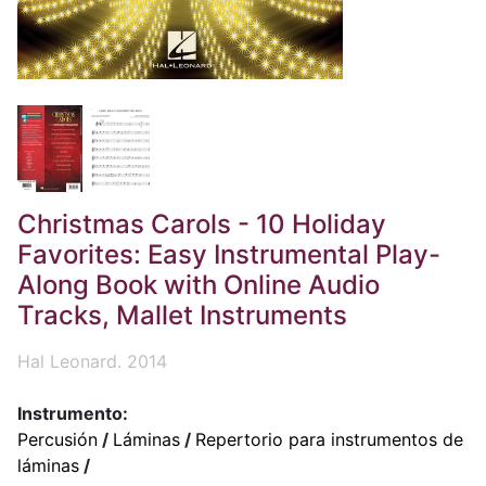
Christmas Carols - 10 Holiday
Favorites: Easy Instrumental Play-
Along Book with Online Audio
Tracks, Mallet Instruments
Hal Leonard. 2014
Instrumento:
Percusión
/
Láminas
/
Repertorio para instrumentos de
láminas
/