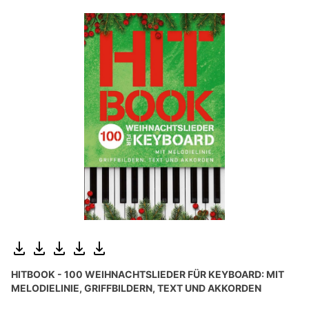
HITBOOK - 100 WEIHNACHTSLIEDER FÜR KEYBOARD: MIT
MELODIELINIE, GRIFFBILDERN, TEXT UND AKKORDEN