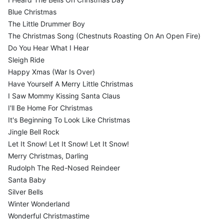
Blue Christmas
The Little Drummer Boy
The Christmas Song (Chestnuts Roasting On An Open Fire)
Do You Hear What I Hear
Sleigh Ride
Happy Xmas (War Is Over)
Have Yourself A Merry Little Christmas
I Saw Mommy Kissing Santa Claus
I'll Be Home For Christmas
It's Beginning To Look Like Christmas
Jingle Bell Rock
Let It Snow! Let It Snow! Let It Snow!
Merry Christmas, Darling
Rudolph The Red-Nosed Reindeer
Santa Baby
Silver Bells
Winter Wonderland
Wonderful Christmastime