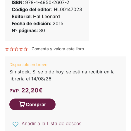
ISBN:
978-1-4950-2607-2
Código del editor:
HL00147023
Editorial:
Hal Leonard
Fecha de edición:
2015
Nº páginas:
80
Comenta y valora este libro
Disponible en breve
Sin stock. Si se pide hoy, se estima recibir en la
librería el 14/08/26
22,20€
PVP.
Comprar
Añadir a la Lista de deseos