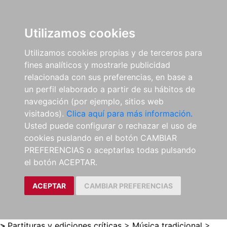
0
ES
Utilizamos cookies
Utilizamos cookies propias y de terceros para
fines analíticos y mostrarle publicidad
relacionada con sus preferencias, en base a
un perfil elaborado a partir de su hábitos de
navegación (por ejemplo, sitios web
visitados).
Clica aquí para más información.
Usted puede configurar o rechazar el uso de
cookies puslando en el botón CAMBIAR
PREFERENCIAS o aceptarlas todas pulsando
el botón ACEPTAR.
ACEPTAR
CAMBIAR PREFERENCIAS
>
Partituras y ediciones críticas
>
Música tradicional
>