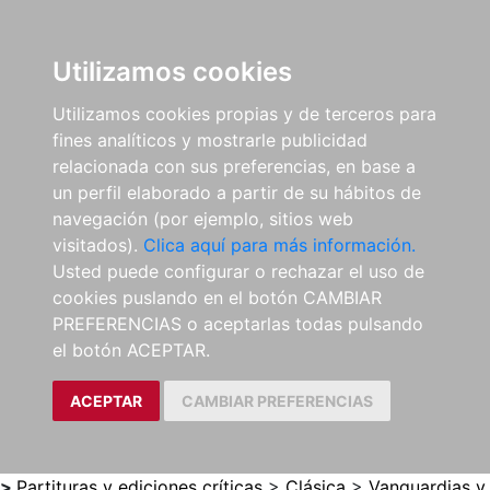
0
ES
Utilizamos cookies
Utilizamos cookies propias y de terceros para
fines analíticos y mostrarle publicidad
relacionada con sus preferencias, en base a
un perfil elaborado a partir de su hábitos de
navegación (por ejemplo, sitios web
visitados).
Clica aquí para más información.
Usted puede configurar o rechazar el uso de
cookies puslando en el botón CAMBIAR
PREFERENCIAS o aceptarlas todas pulsando
el botón ACEPTAR.
ACEPTAR
CAMBIAR PREFERENCIAS
>
Partituras y ediciones críticas
>
Clásica
>
Vanguardias y