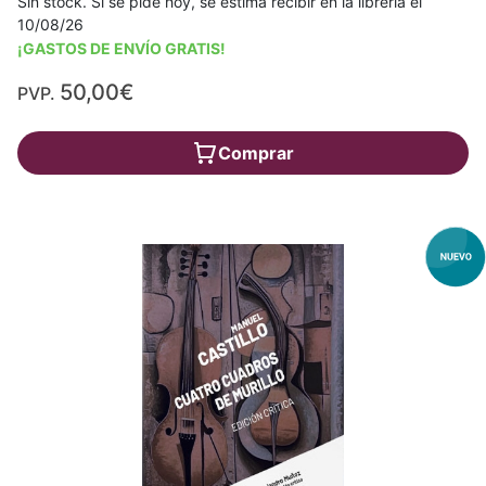
Sin stock. Si se pide hoy, se estima recibir en la librería el
10/08/26
¡GASTOS DE ENVÍO GRATIS!
50,00€
PVP.
Comprar