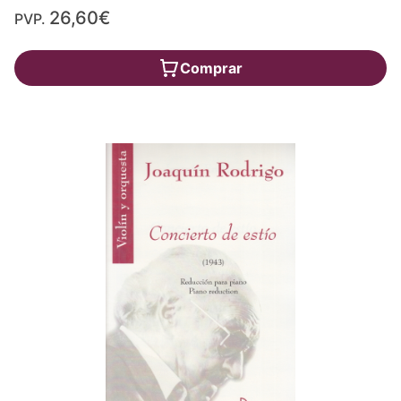
26,60€
PVP.
Comprar