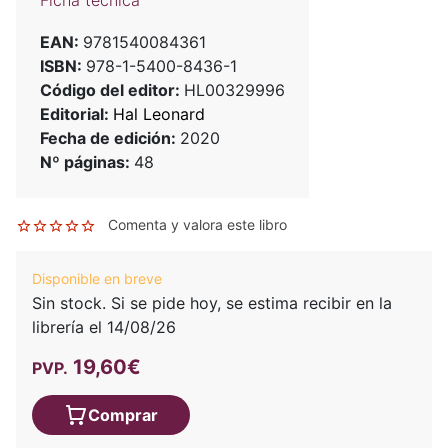
Ficha técnica
EAN:
9781540084361
ISBN:
978-1-5400-8436-1
Código del editor:
HL00329996
Editorial:
Hal Leonard
Fecha de edición:
2020
Nº páginas:
48
Comenta y valora este libro
Disponible en breve
Sin stock. Si se pide hoy, se estima recibir en la
librería el 14/08/26
19,60€
PVP.
Comprar