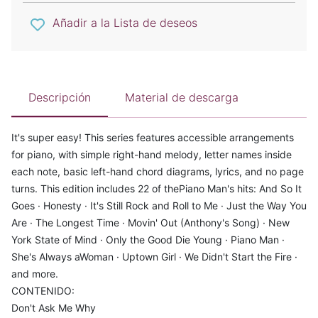
Añadir a la Lista de deseos
Descripción
Material de descarga
It's super easy! This series features accessible arrangements
for piano, with simple right-hand melody, letter names inside
each note, basic left-hand chord diagrams, lyrics, and no page
turns. This edition includes 22 of thePiano Man's hits: And So It
Goes · Honesty · It's Still Rock and Roll to Me · Just the Way You
Are · The Longest Time · Movin' Out (Anthony's Song) · New
York State of Mind · Only the Good Die Young · Piano Man ·
She's Always aWoman · Uptown Girl · We Didn't Start the Fire ·
and more.
CONTENIDO:
Don't Ask Me Why