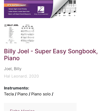
Billy Joel - Super Easy Songbook,
Piano
Joel, Billy
Hal Leonard. 2020
Instrumento:
Tecla
/
Piano
/
Piano solo
/