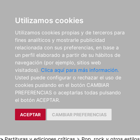
0
ES
Utilizamos cookies
Utilizamos cookies propias y de terceros para
fines analíticos y mostrarle publicidad
relacionada con sus preferencias, en base a
un perfil elaborado a partir de su hábitos de
navegación (por ejemplo, sitios web
visitados).
Clica aquí para más información.
Usted puede configurar o rechazar el uso de
cookies puslando en el botón CAMBIAR
PREFERENCIAS o aceptarlas todas pulsando
el botón ACEPTAR.
ACEPTAR
CAMBIAR PREFERENCIAS
>
Partituras y ediciones críticas
>
Pop, rock y otros estilos