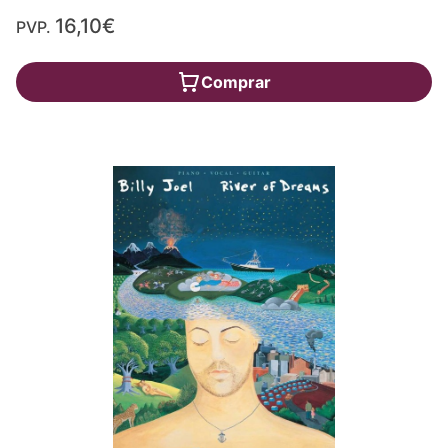
16,10€
PVP.
Comprar