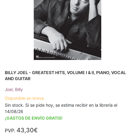
BILLY JOEL - GREATEST HITS, VOLUME I & II, PIANO, VOCAL
AND GUITAR
Joel, Billy
Disponible en breve
Sin stock. Si se pide hoy, se estima recibir en la librería el
14/08/26
¡GASTOS DE ENVÍO GRATIS!
43,30€
PVP.