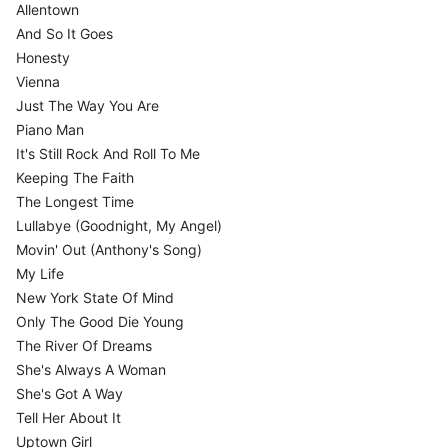
Allentown
And So It Goes
Honesty
Vienna
Just The Way You Are
Piano Man
It's Still Rock And Roll To Me
Keeping The Faith
The Longest Time
Lullabye (Goodnight, My Angel)
Movin' Out (Anthony's Song)
My Life
New York State Of Mind
Only The Good Die Young
The River Of Dreams
She's Always A Woman
She's Got A Way
Tell Her About It
Uptown Girl