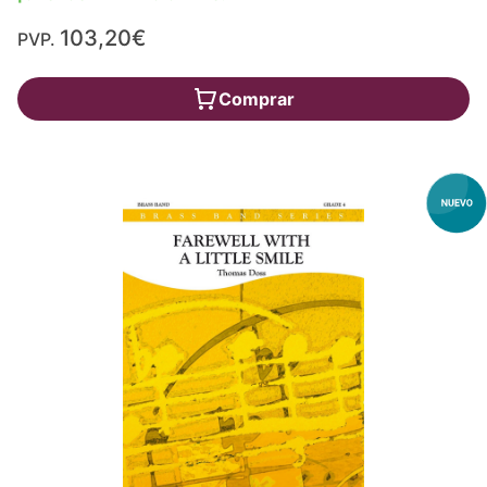
103,20€
PVP.
Comprar