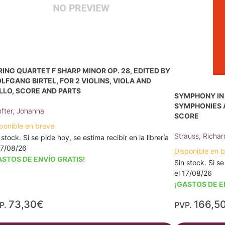
RING QUARTET F SHARP MINOR OP. 28, EDITED BY
LFGANG BIRTEL, FOR 2 VIOLINS, VIOLA AND
LLO, SCORE AND PARTS
SYMPHONY IN D
SYMPHONIES 
fter, Johanna
SCORE
ponible en breve
Strauss, Richar
 stock. Si se pide hoy, se estima recibir en la librería
17/08/26
Disponible en 
ASTOS DE ENVÍO GRATIS!
Sin stock. Si se
el 17/08/26
¡GASTOS DE E
73,30€
166,5
P.
PVP.