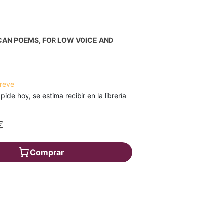
CAN POEMS, FOR LOW VOICE AND
breve
 pide hoy, se estima recibir en la librería
€
Comprar