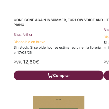
GONE GONE AGAIN IS SUMMER, FOR LOW VOICE AND
LI
PIANO
Bli
Bliss, Arthur
Dis
Disponible en breve
Sin
Sin stock. Si se pide hoy, se estima recibir en la librería
el 
el 17/08/26
12,60€
PVP.
PV
Comprar