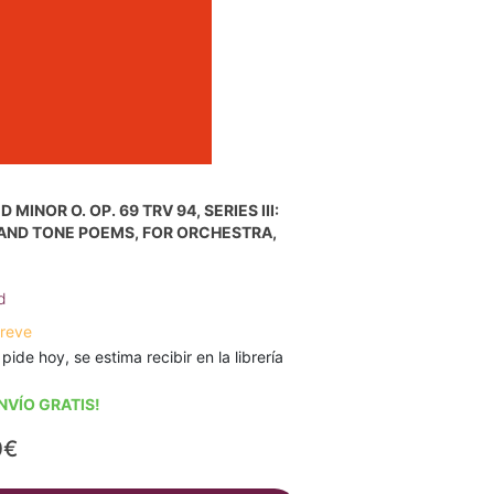
 MINOR O. OP. 69 TRV 94, SERIES III:
AND TONE POEMS, FOR ORCHESTRA,
d
breve
 pide hoy, se estima recibir en la librería
NVÍO GRATIS!
0€