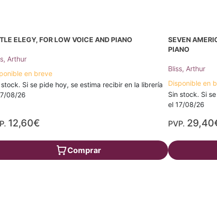
TTLE ELEGY, FOR LOW VOICE AND PIANO
SEVEN AMERI
PIANO
ss, Arthur
Bliss, Arthur
ponible en breve
Disponible en 
 stock. Si se pide hoy, se estima recibir en la librería
Sin stock. Si se
17/08/26
el 17/08/26
12,60€
29,40
P.
PVP.
Comprar