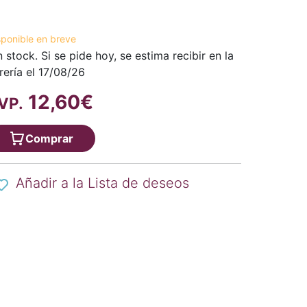
sponible en breve
n stock. Si se pide hoy, se estima recibir en la
brería el 17/08/26
12,60€
VP.
Comprar
Añadir a la Lista de deseos