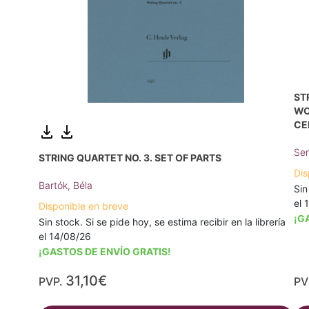
ST
WO
CE
Sen
STRING QUARTET NO. 3. SET OF PARTS
Dis
Bartók, Béla
Sin
el 
Disponible en breve
¡G
Sin stock. Si se pide hoy, se estima recibir en la librería
el 14/08/26
¡GASTOS DE ENVÍO GRATIS!
31,10€
PVP.
PV