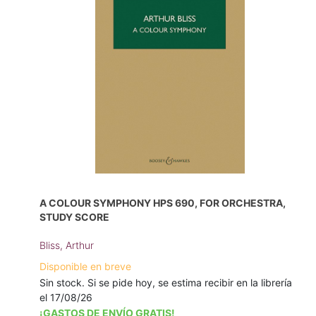
A COLOUR SYMPHONY HPS 690, FOR ORCHESTRA,
STUDY SCORE
Bliss, Arthur
Disponible en breve
Sin stock. Si se pide hoy, se estima recibir en la librería
el 17/08/26
¡GASTOS DE ENVÍO GRATIS!