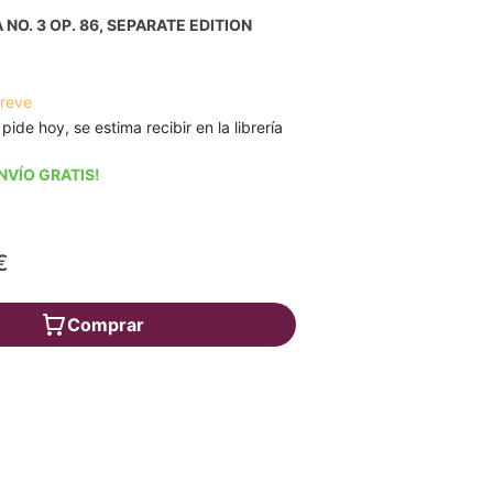
NO. 3 OP. 86, SEPARATE EDITION
breve
 pide hoy, se estima recibir en la librería
NVÍO GRATIS!
€
Comprar