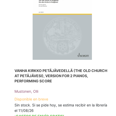
VANHA KIRKKO PETÄJÄVEDELLÄ (THE OLD CHURCH
AT PETÄJÄVESI), VERSION FOR 2 PIANOS,
PERFORMING SCORE
Mustonen, Olli
Disponible en breve
Sin stock. Si se pide hoy, se estima recibir en la librería
el 11/08/26