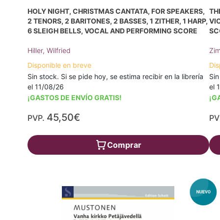
HOLY NIGHT, CHRISTMAS CANTATA, FOR SPEAKERS,
TH
2 TENORS, 2 BARITONES, 2 BASSES, 1 ZITHER, 1 HARP,
VI
6 SLEIGH BELLS, VOCAL AND PERFORMING SCORE
SC
Hiller, Wilfried
Zim
Disponible en breve
Dis
Sin stock. Si se pide hoy, se estima recibir en la librería
Sin
el 11/08/26
el 
¡GASTOS DE ENVÍO GRATIS!
¡G
45,50€
PVP.
PV
Comprar