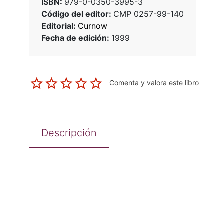
ISBN:
979-0-0350-3995-3
Código del editor:
CMP 0257-99-140
Editorial:
Curnow
Fecha de edición:
1999
Comenta y valora este libro
Descripción