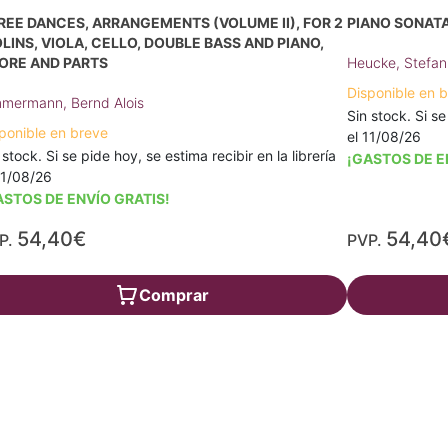
REE DANCES, ARRANGEMENTS (VOLUME II), FOR 2
PIANO SONATA 
OLINS, VIOLA, CELLO, DOUBLE BASS AND PIANO,
ORE AND PARTS
Heucke, Stefan
Disponible en 
mermann, Bernd Alois
Sin stock. Si se
ponible en breve
el 11/08/26
 stock. Si se pide hoy, se estima recibir en la librería
¡GASTOS DE E
11/08/26
ASTOS DE ENVÍO GRATIS!
54,40€
54,40
P.
PVP.
Comprar