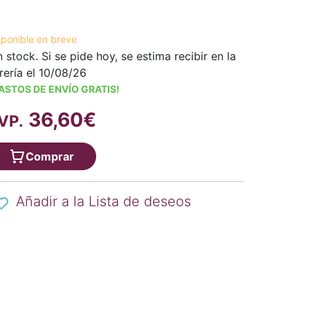
sponible en breve
n stock. Si se pide hoy, se estima recibir en la
brería el 10/08/26
ASTOS DE ENVÍO GRATIS!
36,60€
VP.
Comprar
Añadir a la Lista de deseos