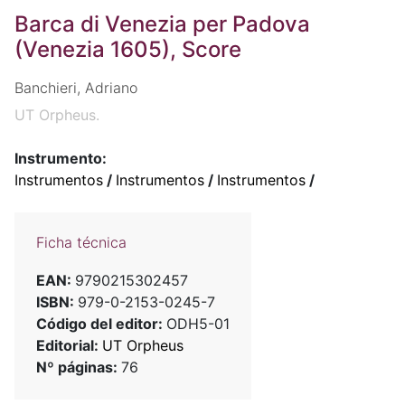
Barca di Venezia per Padova
(Venezia 1605), Score
Banchieri, Adriano
UT Orpheus.
Instrumento:
Instrumentos
/
Instrumentos
/
Instrumentos
/
Ficha técnica
EAN:
9790215302457
ISBN:
979-0-2153-0245-7
Código del editor:
ODH5-01
Editorial:
UT Orpheus
Nº páginas:
76