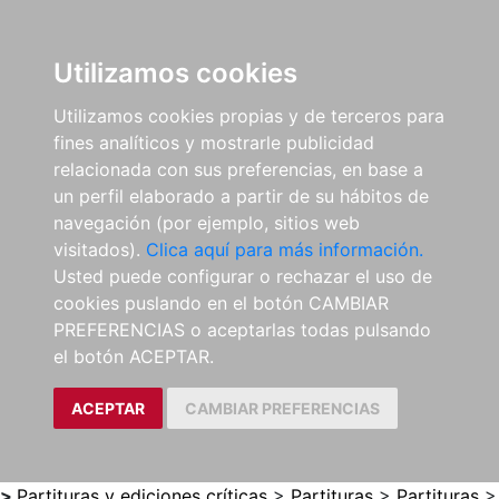
0
ES
Utilizamos cookies
Utilizamos cookies propias y de terceros para
fines analíticos y mostrarle publicidad
relacionada con sus preferencias, en base a
un perfil elaborado a partir de su hábitos de
navegación (por ejemplo, sitios web
visitados).
Clica aquí para más información.
Usted puede configurar o rechazar el uso de
cookies puslando en el botón CAMBIAR
PREFERENCIAS o aceptarlas todas pulsando
el botón ACEPTAR.
ACEPTAR
CAMBIAR PREFERENCIAS
>
Partituras y ediciones críticas
>
Partituras
>
Partituras
>