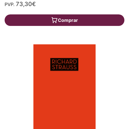
73,30€
PVP.
Comprar