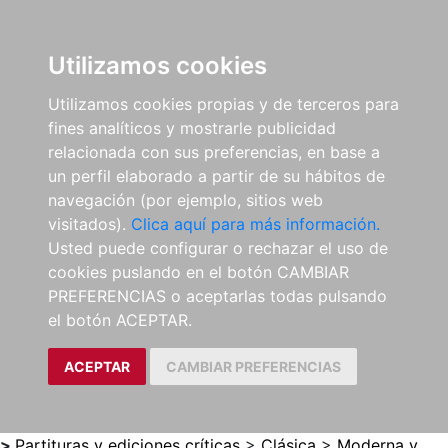
0
ES
Utilizamos cookies
Utilizamos cookies propias y de terceros para
fines analíticos y mostrarle publicidad
relacionada con sus preferencias, en base a
un perfil elaborado a partir de su hábitos de
navegación (por ejemplo, sitios web
visitados).
Clica aquí para más información.
Usted puede configurar o rechazar el uso de
cookies puslando en el botón CAMBIAR
PREFERENCIAS o aceptarlas todas pulsando
el botón ACEPTAR.
ACEPTAR
CAMBIAR PREFERENCIAS
>
Partituras y ediciones críticas
>
Clásica
>
Moderna y