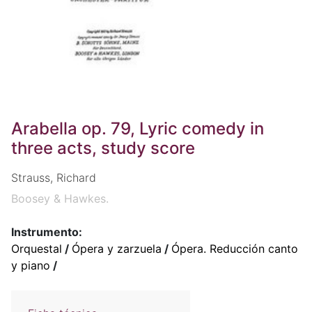
Arabella op. 79, Lyric comedy in
three acts, study score
Strauss, Richard
Boosey & Hawkes.
Instrumento:
Orquestal
/
Ópera y zarzuela
/
Ópera. Reducción canto
y piano
/