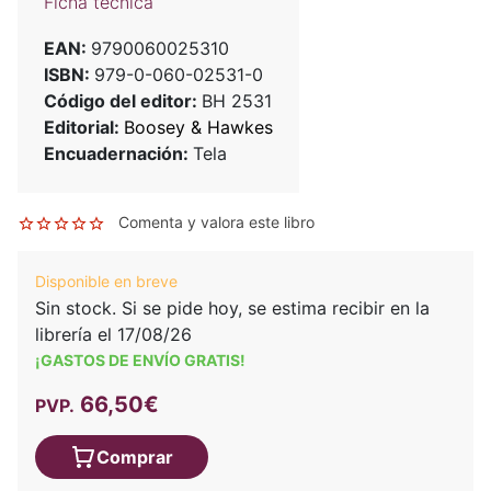
Ficha técnica
EAN:
9790060025310
ISBN:
979-0-060-02531-0
Código del editor:
BH 2531
Editorial:
Boosey & Hawkes
Encuadernación:
Tela
Comenta y valora este libro
Disponible en breve
Sin stock. Si se pide hoy, se estima recibir en la
librería el 17/08/26
¡GASTOS DE ENVÍO GRATIS!
66,50€
PVP.
Comprar