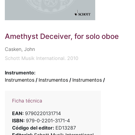
Amethyst Deceiver, for solo oboe
Casken, John
Schott Musik International. 2010
Instrumento:
Instrumentos
/
Instrumentos
/
Instrumentos
/
Ficha técnica
EAN:
9790220131714
ISBN:
979-0-2201-3171-4
Código del editor:
ED13287
Editorial:
Schott Musik International