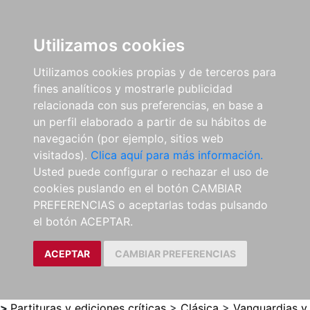
0
ES
Utilizamos cookies
Utilizamos cookies propias y de terceros para
fines analíticos y mostrarle publicidad
relacionada con sus preferencias, en base a
un perfil elaborado a partir de su hábitos de
navegación (por ejemplo, sitios web
visitados).
Clica aquí para más información.
Usted puede configurar o rechazar el uso de
cookies puslando en el botón CAMBIAR
PREFERENCIAS o aceptarlas todas pulsando
el botón ACEPTAR.
ACEPTAR
CAMBIAR PREFERENCIAS
>
Partituras y ediciones críticas
>
Clásica
>
Vanguardias y