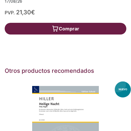
17/08/26
21,30€
PVP.
Comprar
Otros productos recomendados