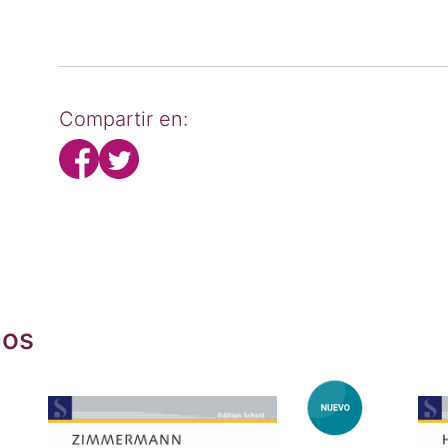
Compartir en:
dos