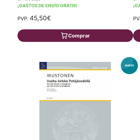
¡GASTOS DE ENVÍO GRATIS!
¡G
45,50€
PVP.
PV
Comprar