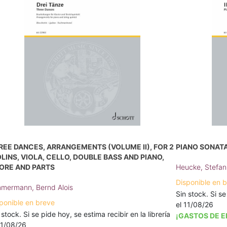
REE DANCES, ARRANGEMENTS (VOLUME II), FOR 2
PIANO SONATA 
OLINS, VIOLA, CELLO, DOUBLE BASS AND PIANO,
ORE AND PARTS
Heucke, Stefan
Disponible en 
mermann, Bernd Alois
Sin stock. Si se
ponible en breve
el 11/08/26
 stock. Si se pide hoy, se estima recibir en la librería
¡GASTOS DE E
11/08/26