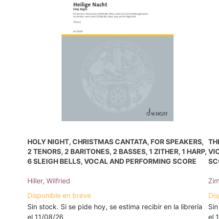
HOLY NIGHT, CHRISTMAS CANTATA, FOR SPEAKERS,
TH
2 TENORS, 2 BARITONES, 2 BASSES, 1 ZITHER, 1 HARP,
VI
6 SLEIGH BELLS, VOCAL AND PERFORMING SCORE
SC
Hiller, Wilfried
Zim
Disponible en breve
Dis
Sin stock. Si se pide hoy, se estima recibir en la librería
Sin
el 11/08/26
el 