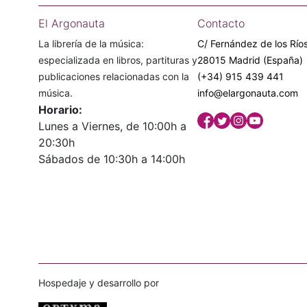
El Argonauta
Contacto
La librería de la música:
C/ Fernández de los Ríos
especializada en libros, partituras y
28015 Madrid (España)
publicaciones relacionadas con la
(+34) 915 439 441
música.
info@elargonauta.com
Horario:
Lunes a Viernes, de 10:00h a
20:30h
Sábados de 10:30h a 14:00h
Hospedaje y desarrollo por