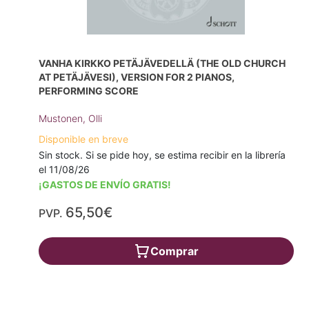
VANHA KIRKKO PETÄJÄVEDELLÄ (THE OLD CHURCH
AT PETÄJÄVESI), VERSION FOR 2 PIANOS,
PERFORMING SCORE
Mustonen, Olli
Disponible en breve
Sin stock. Si se pide hoy, se estima recibir en la librería
el 11/08/26
¡GASTOS DE ENVÍO GRATIS!
65,50€
PVP.
Comprar