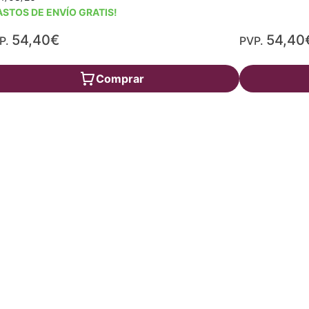
ASTOS DE ENVÍO GRATIS!
54,40€
54,40
P.
PVP.
Comprar