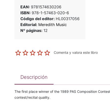
EAN:
9781574630206
ISBN:
978-1-57463-020-6
Código del editor:
HL00317056
Editorial:
Meredith Music
Nº páginas:
12
Comenta y valora este libro
Descripción
The first place winner of the 1989 PAS Composition Contest 
contest/recital quality.