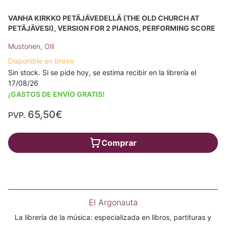
VANHA KIRKKO PETÄJÄVEDELLÄ (THE OLD CHURCH AT
PETÄJÄVESI), VERSION FOR 2 PIANOS, PERFORMING SCORE
Mustonen, Olli
Disponible en breve
Sin stock. Si se pide hoy, se estima recibir en la librería el
17/08/26
¡GASTOS DE ENVÍO GRATIS!
65,50€
PVP.
Comprar
El Argonauta
La librería de la música: especializada en libros, partituras y