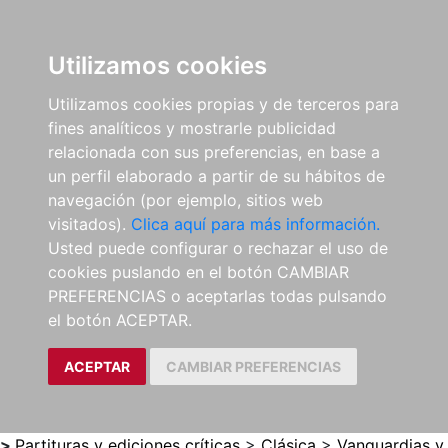
0
ES
Utilizamos cookies
Utilizamos cookies propias y de terceros para
fines analíticos y mostrarle publicidad
relacionada con sus preferencias, en base a
un perfil elaborado a partir de su hábitos de
navegación (por ejemplo, sitios web
visitados).
Clica aquí para más información.
Usted puede configurar o rechazar el uso de
cookies puslando en el botón CAMBIAR
PREFERENCIAS o aceptarlas todas pulsando
el botón ACEPTAR.
ACEPTAR
CAMBIAR PREFERENCIAS
>
Partituras y ediciones críticas
>
Clásica
>
Vanguardias y