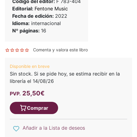
Código del editor:
F 783-404
Editorial:
Fentone Music
Fecha de edición:
2022
Idioma:
internacional
Nº páginas:
16
Comenta y valora este libro
Disponible en breve
Sin stock. Si se pide hoy, se estima recibir en la
librería el 14/08/26
25,50€
PVP.
Comprar
Añadir a la Lista de deseos