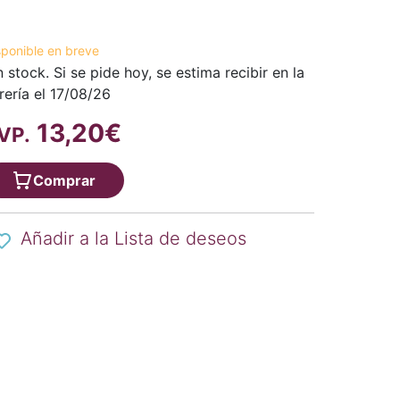
sponible en breve
n stock. Si se pide hoy, se estima recibir en la
brería el 17/08/26
13,20€
VP.
Comprar
Añadir a la Lista de deseos