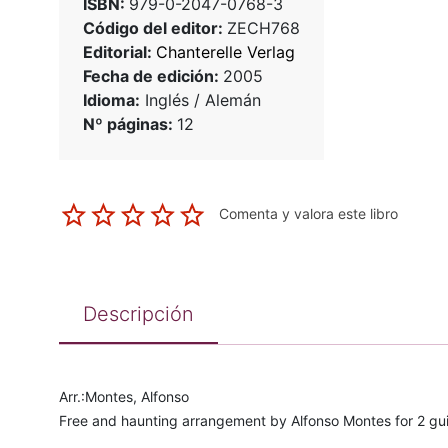
ISBN:
979-0-2047-0768-3
Código del editor:
ZECH768
Editorial:
Chanterelle Verlag
Fecha de edición:
2005
Idioma:
Inglés / Alemán
Nº páginas:
12
Comenta y valora este libro
Descripción
Arr.:Montes, Alfonso
Free and haunting arrangement by Alfonso Montes for 2 guit