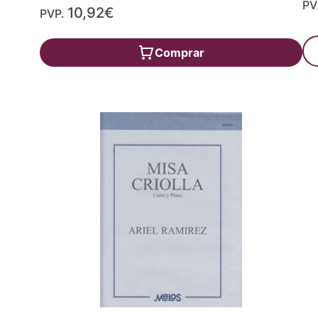
PV
10,92€
PVP.
Comprar