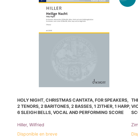
HOLY NIGHT, CHRISTMAS CANTATA, FOR SPEAKERS,
TH
2 TENORS, 2 BARITONES, 2 BASSES, 1 ZITHER, 1 HARP,
VI
6 SLEIGH BELLS, VOCAL AND PERFORMING SCORE
SC
Hiller, Wilfried
Zim
Disponible en breve
Dis