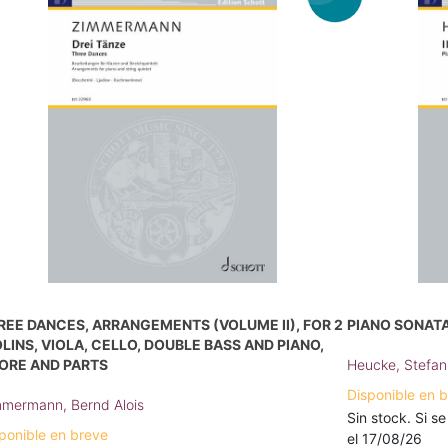
REE DANCES, ARRANGEMENTS (VOLUME II), FOR 2
PIANO SONATA 
OLINS, VIOLA, CELLO, DOUBLE BASS AND PIANO,
ORE AND PARTS
Heucke, Stefan
Disponible en 
mermann, Bernd Alois
Sin stock. Si se
ponible en breve
el 17/08/26