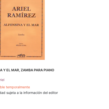
A Y EL MAR, ZAMBA PARA PIANO
iel
ible temporalmente
dad sujeta a la información del editor