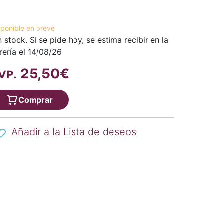
sponible en breve
n stock. Si se pide hoy, se estima recibir en la
brería el 14/08/26
25,50€
VP.
Comprar
Añadir a la Lista de deseos