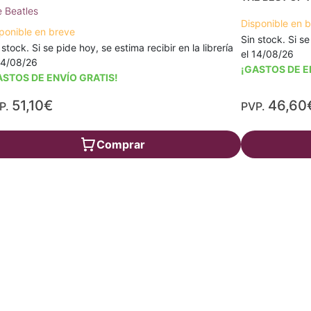
 Beatles
Disponible en 
ponible en breve
Sin stock. Si se
 stock. Si se pide hoy, se estima recibir en la librería
el 14/08/26
14/08/26
¡GASTOS DE E
ASTOS DE ENVÍO GRATIS!
51,10€
46,60
P.
PVP.
Comprar