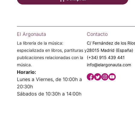
El Argonauta
Contacto
La librería de la música:
C/ Fernández de los Ríos
especializada en libros, partituras y
28015 Madrid (España)
publicaciones relacionadas con la
(+34) 915 439 441
música.
info@elargonauta.com
Horario:
Lunes a Viernes, de 10:00h a
20:30h
Sábados de 10:30h a 14:00h