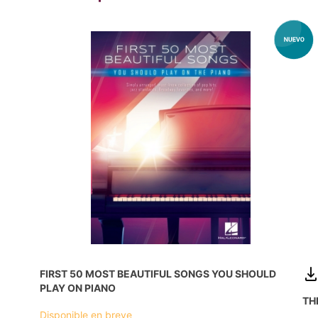
FIRST 50 MOST BEAUTIFUL SONGS YOU SHOULD
PLAY ON PIANO
TH
Disponible en breve