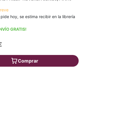
breve
 pide hoy, se estima recibir en la librería
NVÍO GRATIS!
€
Comprar