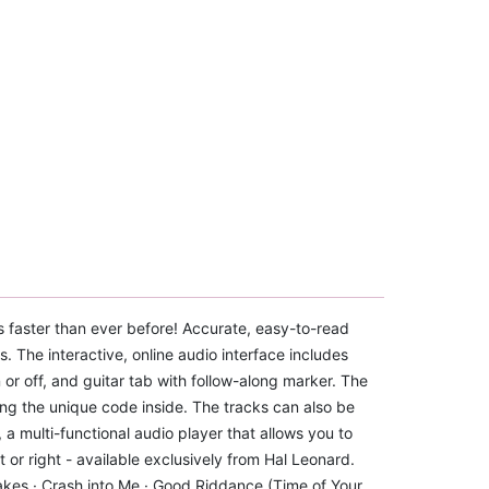
s faster than ever before! Accurate, easy-to-read
. The interactive, online audio interface includes
 or off, and guitar tab with follow-along marker. The
sing the unique code inside. The tracks can also be
 multi-functional audio player that allows you to
 or right - available exclusively from Hal Leonard.
akes · Crash into Me · Good Riddance (Time of Your