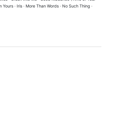
 I'm Yours · Iris · More Than Words · No Such Thing ·