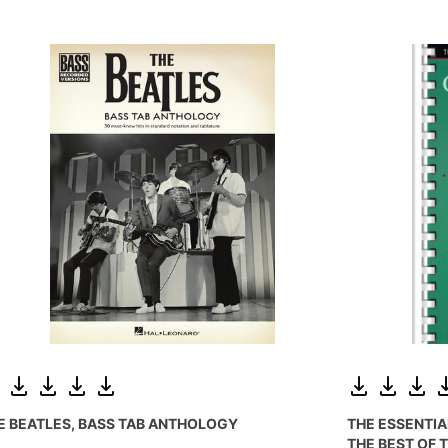
E BEATLES, BASS TAB ANTHOLOGY
THE ESSENTI
THE BEST OF T