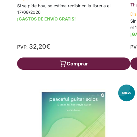
The
Si se pide hoy, se estima recibir en la librería el
17/08/2026
Dis
¡GASTOS DE ENVÍO GRATIS!
Sin
el 
¡G
32,20€
PVP.
PV
Comprar