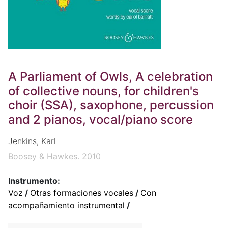
A Parliament of Owls, A celebration
of collective nouns, for children's
choir (SSA), saxophone, percussion
and 2 pianos, vocal/piano score
Jenkins, Karl
Boosey & Hawkes. 2010
Instrumento:
Voz
/
Otras formaciones vocales
/
Con
acompañamiento instrumental
/