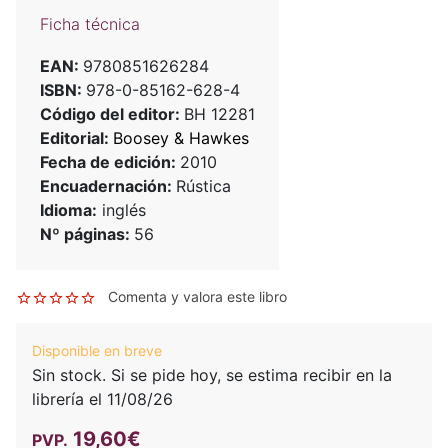
Ficha técnica
EAN:
9780851626284
ISBN:
978-0-85162-628-4
Código del editor:
BH 12281
Editorial:
Boosey & Hawkes
Fecha de edición:
2010
Encuadernación:
Rústica
Idioma:
inglés
Nº páginas:
56
Comenta y valora este libro
Disponible en breve
Sin stock. Si se pide hoy, se estima recibir en la
librería el 11/08/26
19,60€
PVP.