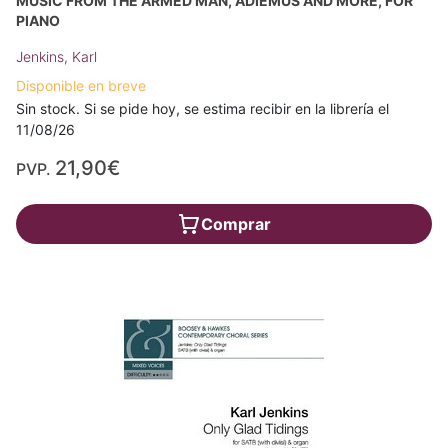
MUSIC FROM THE ARMED MAN, ADIEMUS AND MORE, FOR
PIANO
Jenkins, Karl
Disponible en breve
Sin stock. Si se pide hoy, se estima recibir en la librería el
11/08/26
21,90€
PVP.
Comprar