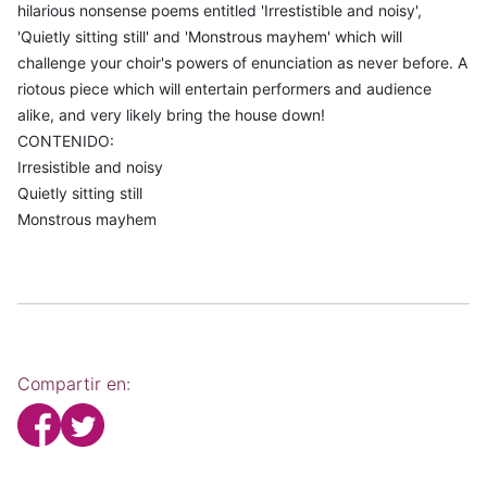
hilarious nonsense poems entitled 'Irrestistible and noisy',
'Quietly sitting still' and 'Monstrous mayhem' which will
challenge your choir's powers of enunciation as never before. A
riotous piece which will entertain performers and audience
alike, and very likely bring the house down!
CONTENIDO:
Irresistible and noisy
Quietly sitting still
Monstrous mayhem
Compartir en: