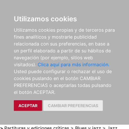
0
ES
Utilizamos cookies
Utilizamos cookies propias y de terceros para
fines analíticos y mostrarle publicidad
relacionada con sus preferencias, en base a
un perfil elaborado a partir de su hábitos de
navegación (por ejemplo, sitios web
visitados).
Clica aquí para más información.
Usted puede configurar o rechazar el uso de
cookies puslando en el botón CAMBIAR
PREFERENCIAS o aceptarlas todas pulsando
el botón ACEPTAR.
ACEPTAR
CAMBIAR PREFERENCIAS
>
Partituras y ediciones críticas
>
Blues y jazz
>
Jazz