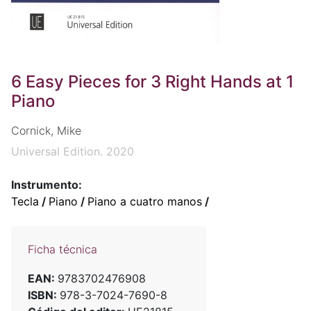
6 Easy Pieces for 3 Right Hands at 1
Piano
Cornick, Mike
Universal Edition. 2020
Instrumento:
Tecla
/
Piano
/
Piano a cuatro manos
/
Ficha técnica
EAN:
9783702476908
ISBN:
978-3-7024-7690-8