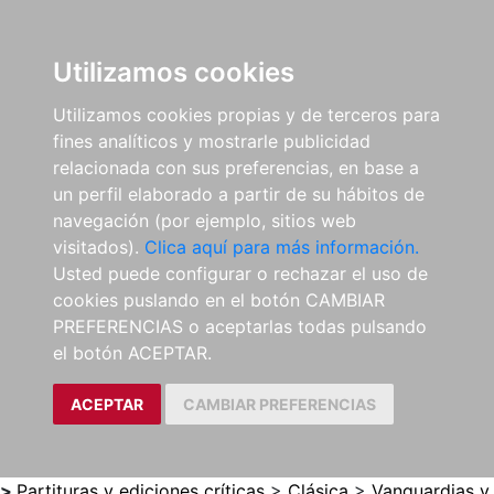
0
ES
Utilizamos cookies
Utilizamos cookies propias y de terceros para
fines analíticos y mostrarle publicidad
relacionada con sus preferencias, en base a
un perfil elaborado a partir de su hábitos de
navegación (por ejemplo, sitios web
visitados).
Clica aquí para más información.
Usted puede configurar o rechazar el uso de
cookies puslando en el botón CAMBIAR
PREFERENCIAS o aceptarlas todas pulsando
el botón ACEPTAR.
ACEPTAR
CAMBIAR PREFERENCIAS
>
Partituras y ediciones críticas
>
Clásica
>
Vanguardias y