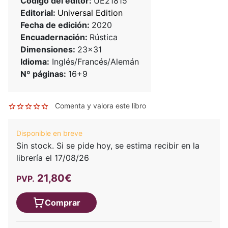
Código del editor:
UE21815
Editorial:
Universal Edition
Fecha de edición:
2020
Encuadernación:
Rústica
Dimensiones:
23x31
Idioma:
Inglés/Francés/Alemán
Nº páginas:
16+9
Comenta y valora este libro
Disponible en breve
Sin stock. Si se pide hoy, se estima recibir en la
librería el 17/08/26
21,80€
PVP.
Comprar