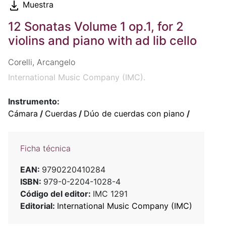
Muestra
12 Sonatas Volume 1 op.1, for 2
violins and piano with ad lib cello
Corelli, Arcangelo
International Music Company (IMC).
Instrumento:
Cámara
/
Cuerdas
/
Dúo de cuerdas con piano
/
Ficha técnica
EAN:
9790220410284
ISBN:
979-0-2204-1028-4
Código del editor:
IMC 1291
Editorial:
International Music Company (IMC)