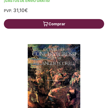
¡GASTOS DE ENVÍO GRATIS!
31,10€
PVP.
Comprar