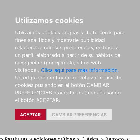
0
ES
Utilizamos cookies
Utilizamos cookies propias y de terceros para
fines analíticos y mostrarle publicidad
relacionada con sus preferencias, en base a
un perfil elaborado a partir de su hábitos de
navegación (por ejemplo, sitios web
visitados).
Clica aquí para más información.
Usted puede configurar o rechazar el uso de
cookies puslando en el botón CAMBIAR
PREFERENCIAS o aceptarlas todas pulsando
el botón ACEPTAR.
ACEPTAR
CAMBIAR PREFERENCIAS
>
Partituras y ediciones críticas
>
Clásica
>
Barroco
>