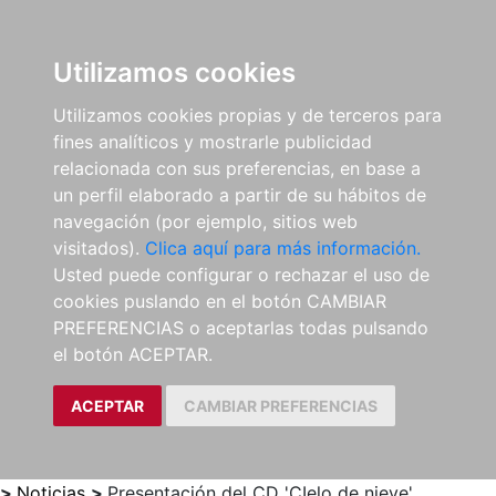
0
ES
Utilizamos cookies
Utilizamos cookies propias y de terceros para
fines analíticos y mostrarle publicidad
relacionada con sus preferencias, en base a
un perfil elaborado a partir de su hábitos de
navegación (por ejemplo, sitios web
visitados).
Clica aquí para más información.
Usted puede configurar o rechazar el uso de
cookies puslando en el botón CAMBIAR
PREFERENCIAS o aceptarlas todas pulsando
el botón ACEPTAR.
ACEPTAR
CAMBIAR PREFERENCIAS
>
Noticias
>
Presentación del CD 'CIelo de nieve'