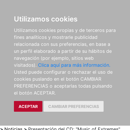
0
ES
Utilizamos cookies
Utilizamos cookies propias y de terceros para
fines analíticos y mostrarle publicidad
relacionada con sus preferencias, en base a
un perfil elaborado a partir de su hábitos de
navegación (por ejemplo, sitios web
visitados).
Clica aquí para más información.
Usted puede configurar o rechazar el uso de
cookies puslando en el botón CAMBIAR
PREFERENCIAS o aceptarlas todas pulsando
el botón ACEPTAR.
ACEPTAR
CAMBIAR PREFERENCIAS
>
Noticias
>
Presentación del CD: "Music of Extremes"