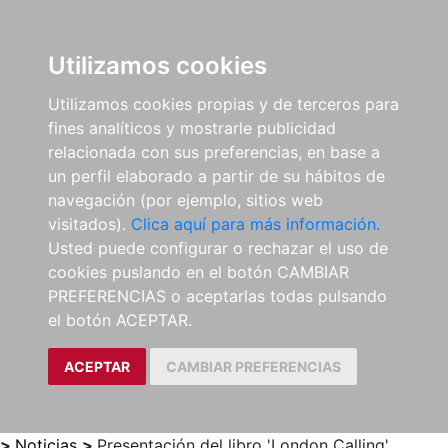
0
ES
Utilizamos cookies
Utilizamos cookies propias y de terceros para
fines analíticos y mostrarle publicidad
relacionada con sus preferencias, en base a
un perfil elaborado a partir de su hábitos de
navegación (por ejemplo, sitios web
visitados).
Clica aquí para más información.
Usted puede configurar o rechazar el uso de
cookies puslando en el botón CAMBIAR
PREFERENCIAS o aceptarlas todas pulsando
el botón ACEPTAR.
ACEPTAR
CAMBIAR PREFERENCIAS
>
Noticias
>
Presentación del libro 'London Calling'