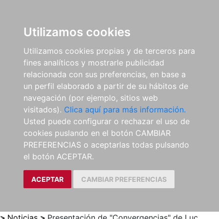
0
ES
Utilizamos cookies
Utilizamos cookies propias y de terceros para
fines analíticos y mostrarle publicidad
relacionada con sus preferencias, en base a
un perfil elaborado a partir de su hábitos de
navegación (por ejemplo, sitios web
visitados).
Clica aquí para más información.
Usted puede configurar o rechazar el uso de
cookies puslando en el botón CAMBIAR
PREFERENCIAS o aceptarlas todas pulsando
el botón ACEPTAR.
ACEPTAR
CAMBIAR PREFERENCIAS
>
Noticias
>
Presentación de "Convergencias" de Luc