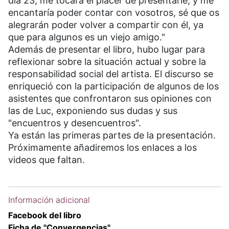
día 23, me tocará el placer de presentarle, y me
encantaría poder contar con vosotros, sé que os
alegrarán poder volver a compartir con él, ya
que para algunos es un viejo amigo."
Además de presentar el libro, hubo lugar para
reflexionar sobre la situación actual y sobre la
responsabilidad social del artista. El discurso se
enriqueció con la participación de algunos de los
asistentes que confrontaron sus opiniones con
las de Luc, exponiendo sus dudas y sus
"encuentros y desencuentros".
Ya están las primeras partes de la presentación.
Próximamente añadiremos los enlaces a los
videos que faltan.
Información adicional
Facebook del libro
Ficha de "Convergencias"