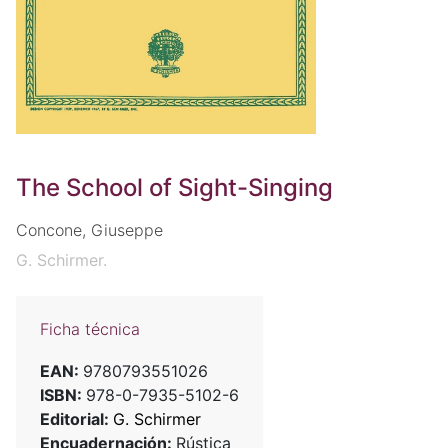
The School of Sight-Singing
Concone, Giuseppe
G. Schirmer.
Ficha técnica
EAN:
9780793551026
ISBN:
978-0-7935-5102-6
Editorial:
G. Schirmer
Encuadernación:
Rústica