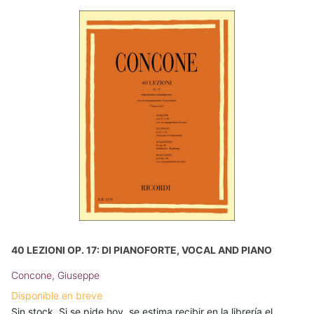
40 LEZIONI OP. 17: DI PIANOFORTE, VOCAL AND PIANO
Concone, Giuseppe
Disponible en breve
Sin stock. Si se pide hoy, se estima recibir en la librería el