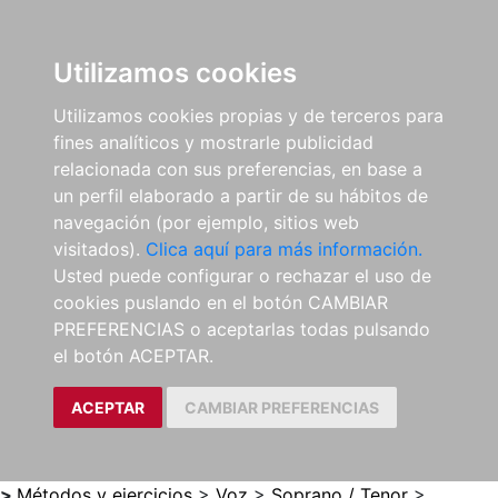
0
ES
Utilizamos cookies
Utilizamos cookies propias y de terceros para
fines analíticos y mostrarle publicidad
relacionada con sus preferencias, en base a
un perfil elaborado a partir de su hábitos de
navegación (por ejemplo, sitios web
visitados).
Clica aquí para más información.
Usted puede configurar o rechazar el uso de
cookies puslando en el botón CAMBIAR
PREFERENCIAS o aceptarlas todas pulsando
el botón ACEPTAR.
ACEPTAR
CAMBIAR PREFERENCIAS
>
Métodos y ejercicios
>
Voz
>
Soprano / Tenor
>