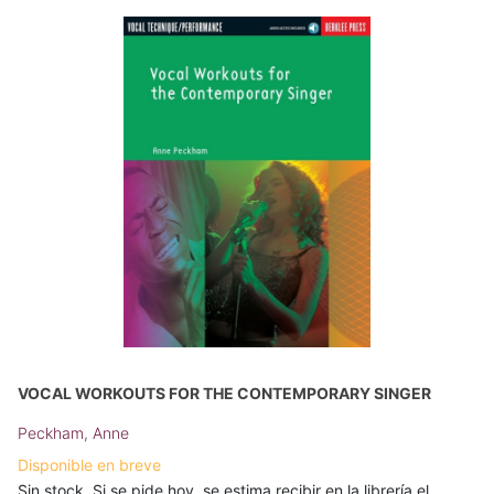
VOCAL WORKOUTS FOR THE CONTEMPORARY SINGER
Peckham, Anne
Disponible en breve
Sin stock. Si se pide hoy, se estima recibir en la librería el