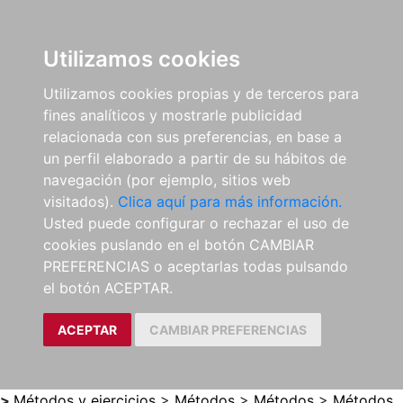
0
ES
Utilizamos cookies
Utilizamos cookies propias y de terceros para
fines analíticos y mostrarle publicidad
relacionada con sus preferencias, en base a
un perfil elaborado a partir de su hábitos de
navegación (por ejemplo, sitios web
visitados).
Clica aquí para más información.
Usted puede configurar o rechazar el uso de
cookies puslando en el botón CAMBIAR
PREFERENCIAS o aceptarlas todas pulsando
el botón ACEPTAR.
ACEPTAR
CAMBIAR PREFERENCIAS
>
Métodos y ejercicios
>
Métodos
>
Métodos
>
Métodos