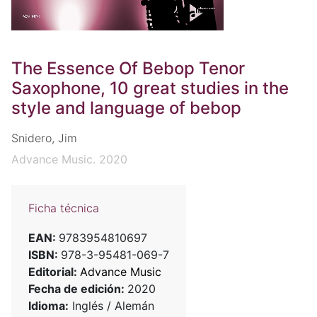
The Essence Of Bebop Tenor
Saxophone, 10 great studies in the
style and language of bebop
Snidero, Jim
Advance Music. 2020
Ficha técnica
EAN:
9783954810697
ISBN:
978-3-95481-069-7
Editorial:
Advance Music
Fecha de edición:
2020
Idioma:
Inglés / Alemán