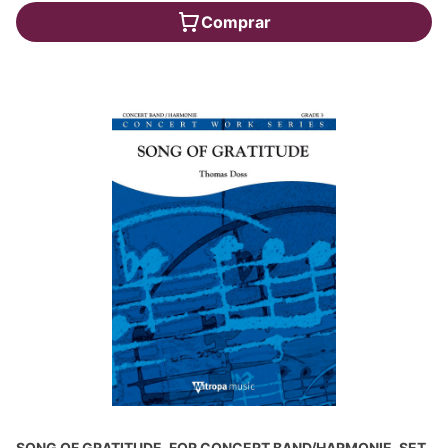
Comprar
SONG OF GRATITUDE, FOR CONCERT BAND/HARMONIE, SET