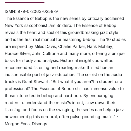
ISMN: 979-0-2063-0258-9
The Essence of Bebop is the new series by critically acclaimed
New York saxophonist Jim Snidero. The Essence of Bebop
reveals the heart and soul of this groundbreaking jazz style
and is the first real manual for mastering bebop. The 10 studies
are inspired by Miles Davis, Charlie Parker, Hank Mobley,
Horace Silver, John Coltrane and many more, offering a unique
basis for study and analysis. Historical insights as well as
recommended listening and reading make this edition an
indispensable part of jazz education. The soloist on the audio
tracks is Grant Stewart. "But what if you aren?t a student or a
professional? The Essence of Bebop still has immense value to
those interested in bebop and hard bop. By encouraging
readers to understand the music?s intent, slow down their
listening, and focus on the swinging, the series can help a jazz
newcomer dig this cerebral, often pulse-pounding music." -
Morgan Enos, Discogs