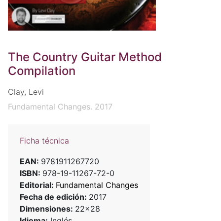
The Country Guitar Method
Compilation
Clay, Levi
Fundamental Changes. 2017
Ficha técnica
EAN:
9781911267720
ISBN:
978-19-11267-72-0
Editorial:
Fundamental Changes
Fecha de edición:
2017
Dimensiones:
22x28
Idioma:
Inglés