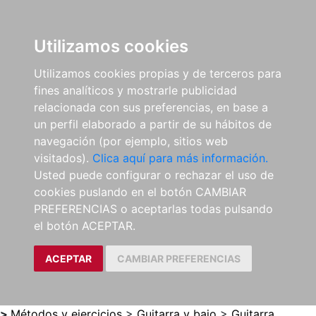
0
ES
Utilizamos cookies
Utilizamos cookies propias y de terceros para
fines analíticos y mostrarle publicidad
relacionada con sus preferencias, en base a
un perfil elaborado a partir de su hábitos de
navegación (por ejemplo, sitios web
visitados).
Clica aquí para más información.
Usted puede configurar o rechazar el uso de
cookies puslando en el botón CAMBIAR
PREFERENCIAS o aceptarlas todas pulsando
el botón ACEPTAR.
ACEPTAR
CAMBIAR PREFERENCIAS
>
Métodos y ejercicios
>
Guitarra y bajo
>
Guitarra