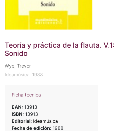
Teoría y práctica de la flauta. V.1:
Sonido
Wye, Trevor
Ideamúsica. 1988
Ficha técnica
EAN:
13913
ISBN:
13913
Editorial:
Ideamúsica
Fecha de edición:
1988