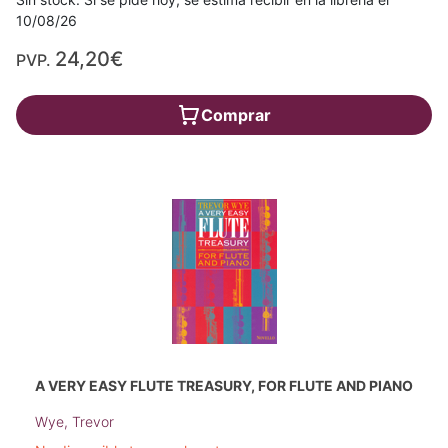
10/08/26
24,20€
PVP.
Comprar
A VERY EASY FLUTE TREASURY, FOR FLUTE AND PIANO
Wye, Trevor