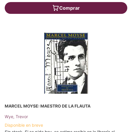
Comprar
MARCEL MOYSE: MAESTRO DE LA FLAUTA
Wye, Trevor
Disponible en breve
Sin stock. Si se pide hoy, se estima recibir en la librería el