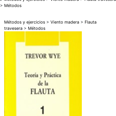
>
Métodos
Métodos y ejercicios
>
Viento madera
>
Flauta
travesera
>
Métodos