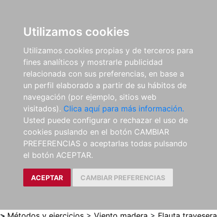
0
ES
Utilizamos cookies
Utilizamos cookies propias y de terceros para
fines analíticos y mostrarle publicidad
relacionada con sus preferencias, en base a
un perfil elaborado a partir de su hábitos de
navegación (por ejemplo, sitios web
visitados).
Clica aquí para más información.
Usted puede configurar o rechazar el uso de
cookies puslando en el botón CAMBIAR
PREFERENCIAS o aceptarlas todas pulsando
el botón ACEPTAR.
ACEPTAR
CAMBIAR PREFERENCIAS
>
Métodos y ejercicios
>
Viento madera
>
Flauta travesera