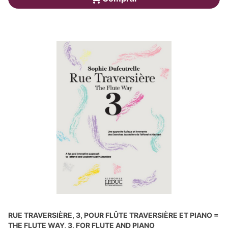
RUE TRAVERSIÈRE, 3, POUR FLÛTE TRAVERSIÈRE ET PIANO =
THE FLUTE WAY, 3, FOR FLUTE AND PIANO