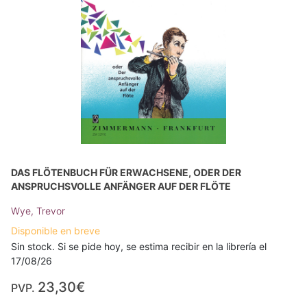
DAS FLÖTENBUCH FÜR ERWACHSENE, ODER DER
ANSPRUCHSVOLLE ANFÄNGER AUF DER FLÖTE
Wye, Trevor
Disponible en breve
Sin stock. Si se pide hoy, se estima recibir en la librería el
17/08/26
23,30€
PVP.