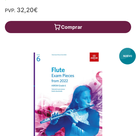
32,20€
PVP.
Comprar