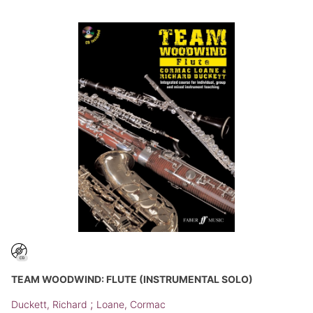
TEAM WOODWIND: FLUTE (INSTRUMENTAL SOLO)
;
Duckett, Richard
Loane, Cormac