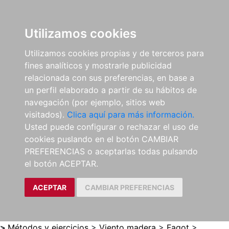
0
ES
Utilizamos cookies
Utilizamos cookies propias y de terceros para
fines analíticos y mostrarle publicidad
relacionada con sus preferencias, en base a
un perfil elaborado a partir de su hábitos de
navegación (por ejemplo, sitios web
visitados).
Clica aquí para más información.
Usted puede configurar o rechazar el uso de
cookies puslando en el botón CAMBIAR
PREFERENCIAS o aceptarlas todas pulsando
el botón ACEPTAR.
ACEPTAR
CAMBIAR PREFERENCIAS
>
Métodos y ejercicios
>
Viento madera
>
Fagot
>