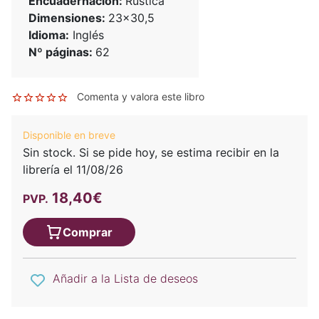
Encuadernación:
Rústica
Dimensiones:
23x30,5
Idioma:
Inglés
Nº páginas:
62
Comenta y valora este libro
Disponible en breve
Sin stock. Si se pide hoy, se estima recibir en la
librería el 11/08/26
18,40€
PVP.
Comprar
Añadir a la Lista de deseos