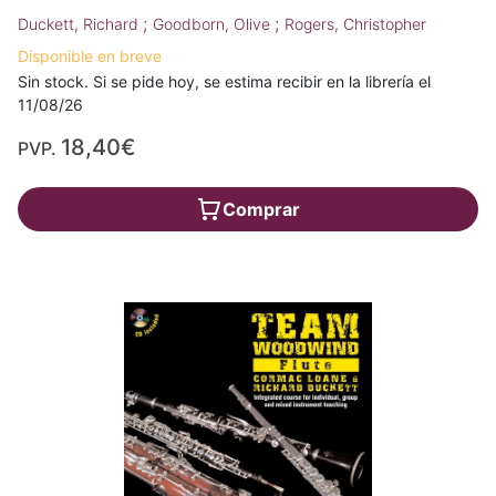
;
;
Duckett, Richard
Goodborn, Olive
Rogers, Christopher
Disponible en breve
Sin stock. Si se pide hoy, se estima recibir en la librería el
11/08/26
18,40€
PVP.
Comprar