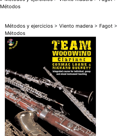
Métodos
Métodos y ejercicios
>
Viento madera
>
Fagot
>
Métodos