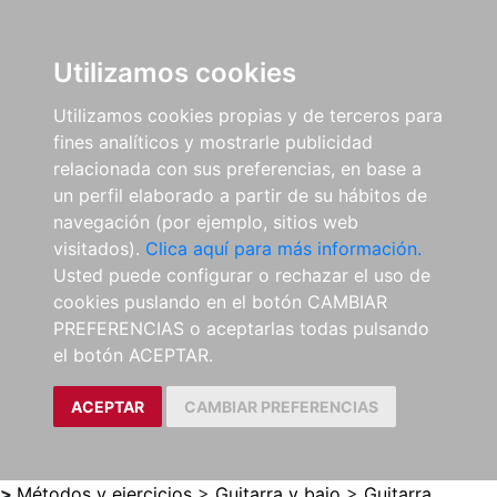
0
ES
Utilizamos cookies
Utilizamos cookies propias y de terceros para
fines analíticos y mostrarle publicidad
relacionada con sus preferencias, en base a
un perfil elaborado a partir de su hábitos de
navegación (por ejemplo, sitios web
visitados).
Clica aquí para más información.
Usted puede configurar o rechazar el uso de
cookies puslando en el botón CAMBIAR
PREFERENCIAS o aceptarlas todas pulsando
el botón ACEPTAR.
ACEPTAR
CAMBIAR PREFERENCIAS
>
Métodos y ejercicios
>
Guitarra y bajo
>
Guitarra