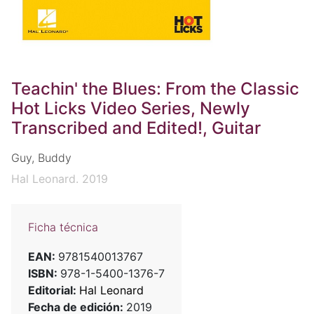
Teachin' the Blues: From the Classic
Hot Licks Video Series, Newly
Transcribed and Edited!, Guitar
Guy, Buddy
Hal Leonard. 2019
Ficha técnica
EAN:
9781540013767
ISBN:
978-1-5400-1376-7
Editorial:
Hal Leonard
Fecha de edición:
2019