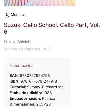
Muestra
Suzuki Cello School. Cello Part, Vol.
6
Suzuki, Shinichi
Summy-Birchard Inc.. 1983
Ficha técnica
EAN:
9780757924798
ISBN:
978-0-7579-2479-8
Editorial:
Summy-Birchard Inc.
Fecha de edición:
1983
Encuadernación:
Rústica
Dimensiones:
21,5x28