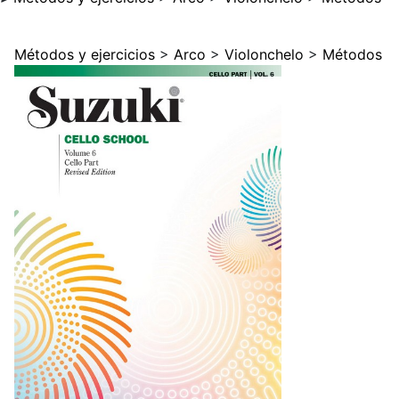
Métodos y ejercicios
>
Arco
>
Violonchelo
>
Métodos