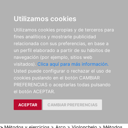
0
ES
Utilizamos cookies
Utilizamos cookies propias y de terceros para
fines analíticos y mostrarle publicidad
relacionada con sus preferencias, en base a
un perfil elaborado a partir de su hábitos de
navegación (por ejemplo, sitios web
visitados).
Clica aquí para más información.
Usted puede configurar o rechazar el uso de
cookies puslando en el botón CAMBIAR
PREFERENCIAS o aceptarlas todas pulsando
el botón ACEPTAR.
ACEPTAR
CAMBIAR PREFERENCIAS
>
Métodos y ejercicios
>
Arco
>
Violonchelo
>
Métodos