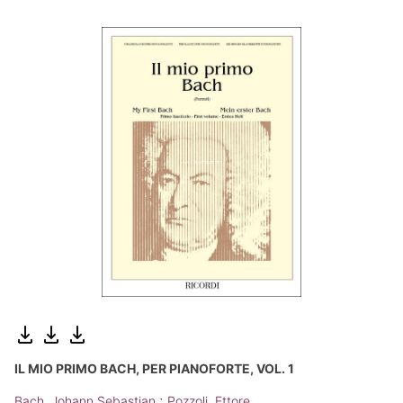
IL MIO PRIMO BACH, PER PIANOFORTE, VOL. 1
;
Bach, Johann Sebastian
Pozzoli, Ettore