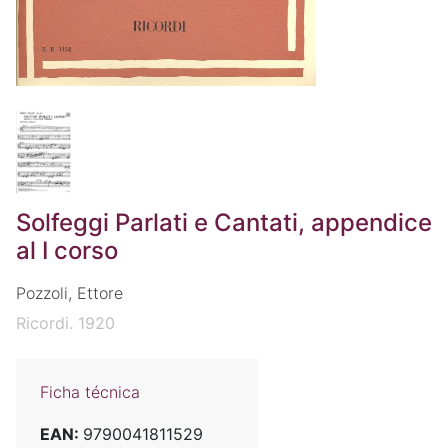
Solfeggi Parlati e Cantati, appendice
al I corso
Pozzoli, Ettore
Ricordi. 1920
Ficha técnica
EAN:
9790041811529