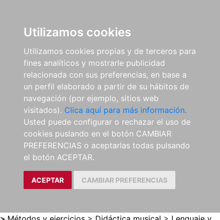
0
ES
Utilizamos cookies
Utilizamos cookies propias y de terceros para
fines analíticos y mostrarle publicidad
relacionada con sus preferencias, en base a
un perfil elaborado a partir de su hábitos de
navegación (por ejemplo, sitios web
visitados).
Clica aquí para más información.
Usted puede configurar o rechazar el uso de
cookies puslando en el botón CAMBIAR
PREFERENCIAS o aceptarlas todas pulsando
el botón ACEPTAR.
ACEPTAR
CAMBIAR PREFERENCIAS
>
Métodos y ejercicios
>
Didáctica musical
>
Lenguaje y