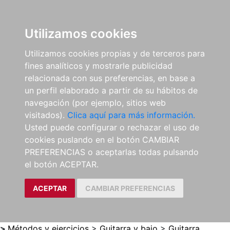
0
ES
Utilizamos cookies
Utilizamos cookies propias y de terceros para
fines analíticos y mostrarle publicidad
relacionada con sus preferencias, en base a
un perfil elaborado a partir de su hábitos de
navegación (por ejemplo, sitios web
visitados).
Clica aquí para más información.
Usted puede configurar o rechazar el uso de
cookies puslando en el botón CAMBIAR
PREFERENCIAS o aceptarlas todas pulsando
el botón ACEPTAR.
ACEPTAR
CAMBIAR PREFERENCIAS
>
Métodos y ejercicios
>
Guitarra y bajo
>
Guitarra