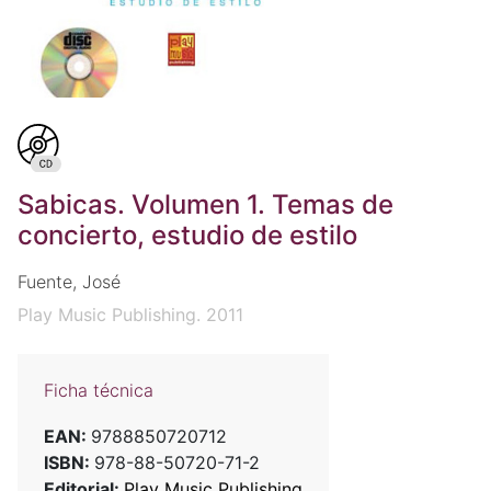
Sabicas. Volumen 1. Temas de
concierto, estudio de estilo
Fuente, José
Play Music Publishing. 2011
Ficha técnica
EAN:
9788850720712
ISBN:
978-88-50720-71-2
Editorial:
Play Music Publishing