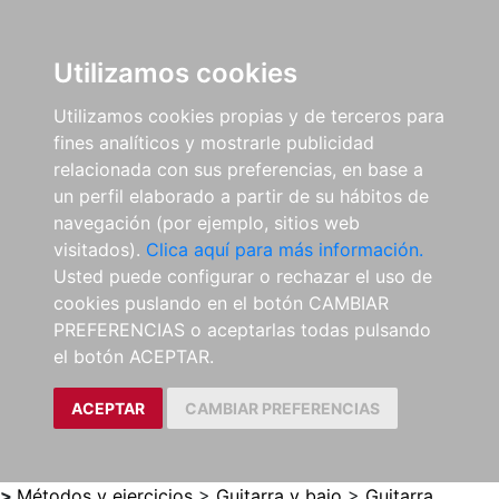
0
ES
Utilizamos cookies
Utilizamos cookies propias y de terceros para
fines analíticos y mostrarle publicidad
relacionada con sus preferencias, en base a
un perfil elaborado a partir de su hábitos de
navegación (por ejemplo, sitios web
visitados).
Clica aquí para más información.
Usted puede configurar o rechazar el uso de
cookies puslando en el botón CAMBIAR
PREFERENCIAS o aceptarlas todas pulsando
el botón ACEPTAR.
ACEPTAR
CAMBIAR PREFERENCIAS
>
Métodos y ejercicios
>
Guitarra y bajo
>
Guitarra