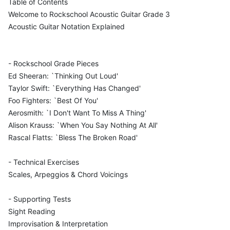
Table of Contents
Welcome to Rockschool Acoustic Guitar Grade 3
Acoustic Guitar Notation Explained
- Rockschool Grade Pieces
Ed Sheeran: `Thinking Out Loud'
Taylor Swift: `Everything Has Changed'
Foo Fighters: `Best Of You'
Aerosmith: `I Don't Want To Miss A Thing'
Alison Krauss: `When You Say Nothing At All'
Rascal Flatts: `Bless The Broken Road'
- Technical Exercises
Scales, Arpeggios & Chord Voicings
- Supporting Tests
Sight Reading
Improvisation & Interpretation