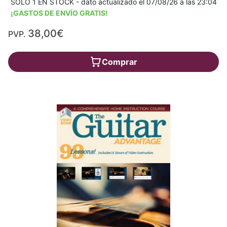
SÓLO 1 EN STOCK - dato actualizado el 07/08/26 a las 23:04
¡GASTOS DE ENVÍO GRATIS!
38,00€
PVP.
Comprar