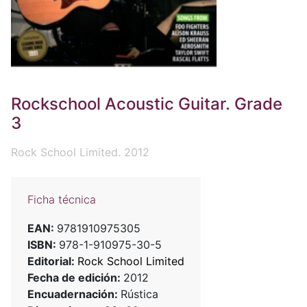
Rockschool Acoustic Guitar. Grade
3
Rock School Limited. 2012
Ficha técnica
EAN:
9781910975305
ISBN:
978-1-910975-30-5
Editorial:
Rock School Limited
Fecha de edición:
2012
Encuadernación:
Rústica