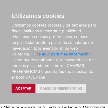
0
ES
Utilizamos cookies
Utilizamos cookies propias y de terceros para
fines analíticos y mostrarle publicidad
relacionada con sus preferencias, en base a
un perfil elaborado a partir de su hábitos de
navegación (por ejemplo, sitios web
visitados).
Clica aquí para más información.
Usted puede configurar o rechazar el uso de
cookies puslando en el botón CAMBIAR
PREFERENCIAS o aceptarlas todas pulsando
el botón ACEPTAR.
ACEPTAR
CAMBIAR PREFERENCIAS
>
Métodos y ejercicios
>
Tecla
>
Teclados
>
Métodos de