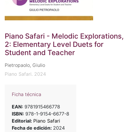
Piano Safari - Melodic Explorations,
2: Elementary Level Duets for
Student and Teacher
Pietropaolo, Giulio
Piano Safari. 2024
Ficha técnica
EAN:
9781915466778
ISBN:
978-1-9154-6677-8
Editorial:
Piano Safari
Fecha de edición:
2024