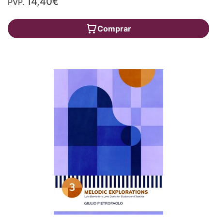
14,40€
PVP.
Comprar