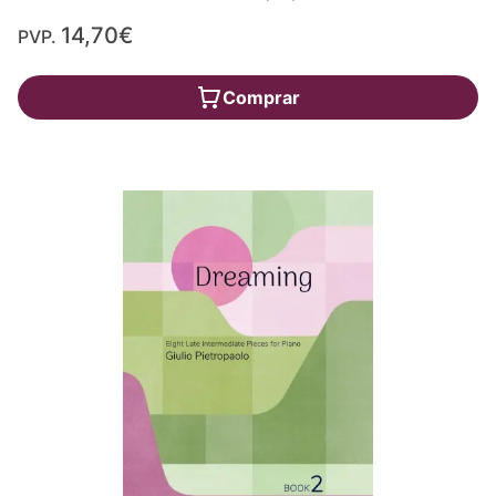
14,70€
PVP.
Comprar