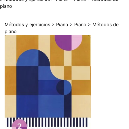
piano
Métodos y ejercicios
>
Piano
>
Piano
>
Métodos de
piano