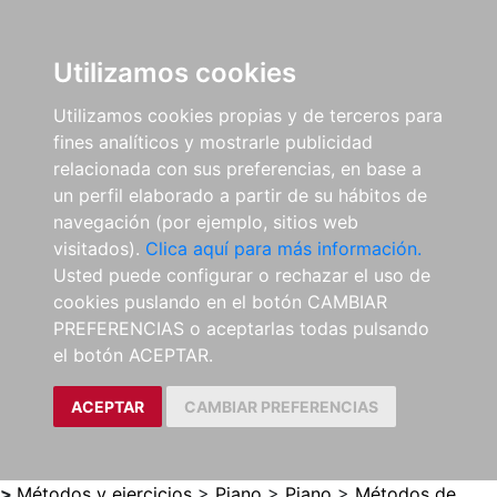
0
ES
Utilizamos cookies
Utilizamos cookies propias y de terceros para
fines analíticos y mostrarle publicidad
relacionada con sus preferencias, en base a
un perfil elaborado a partir de su hábitos de
navegación (por ejemplo, sitios web
visitados).
Clica aquí para más información.
Usted puede configurar o rechazar el uso de
cookies puslando en el botón CAMBIAR
PREFERENCIAS o aceptarlas todas pulsando
el botón ACEPTAR.
ACEPTAR
CAMBIAR PREFERENCIAS
>
Métodos y ejercicios
>
Piano
>
Piano
>
Métodos de