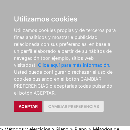
0
ES
Utilizamos cookies
Utilizamos cookies propias y de terceros para
fines analíticos y mostrarle publicidad
relacionada con sus preferencias, en base a
un perfil elaborado a partir de su hábitos de
navegación (por ejemplo, sitios web
visitados).
Clica aquí para más información.
Usted puede configurar o rechazar el uso de
cookies puslando en el botón CAMBIAR
PREFERENCIAS o aceptarlas todas pulsando
el botón ACEPTAR.
ACEPTAR
CAMBIAR PREFERENCIAS
>
Métodos y ejercicios
>
Piano
>
Piano
>
Métodos de