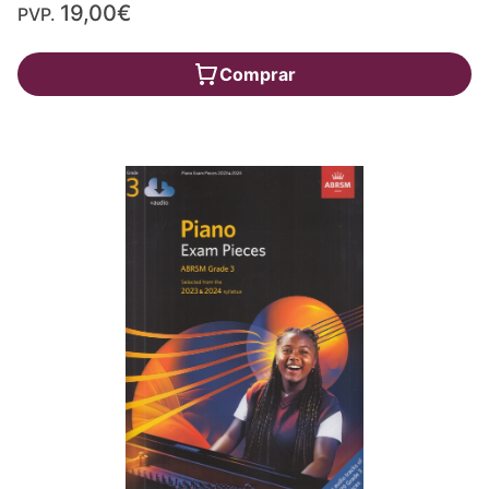
19,00€
PVP.
Comprar