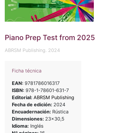
Piano Prep Test from 2025
ABRSM Publishing. 2024
Ficha técnica
EAN:
9781786016317
ISBN:
978-1-78601-631-7
Editorial:
ABRSM Publishing
Fecha de edición:
2024
Encuadernación:
Rústica
Dimensiones:
23x30,5
Idioma:
Inglés
Nº páginas:
16