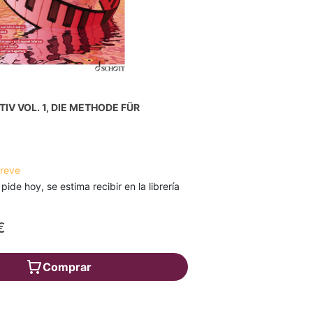
IV VOL. 1, DIE METHODE FÜR
breve
 pide hoy, se estima recibir en la librería
€
Comprar