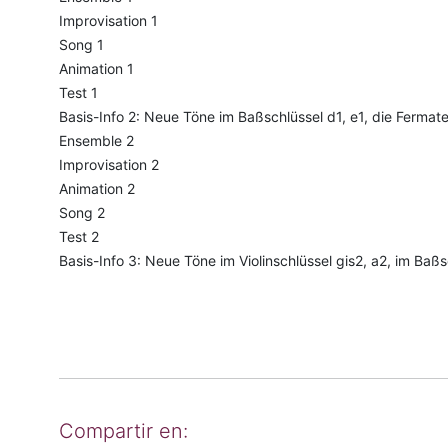
Improvisation 1
Song 1
Animation 1
Test 1
Basis-Info 2: Neue Töne im Baßschlüssel d1, e1, die Fermat
Ensemble 2
Improvisation 2
Animation 2
Song 2
Test 2
Basis-Info 3: Neue Töne im Violinschlüssel gis2, a2, im Baßsch
Compartir en: