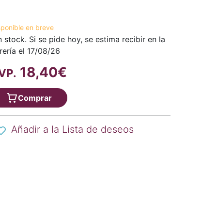
sponible en breve
n stock. Si se pide hoy, se estima recibir en la
brería el 17/08/26
18,40€
VP.
Comprar
Añadir a la Lista de deseos