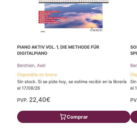
PIANO AKTIV VOL. 1, DIE METHODE FÜR
SO
DIGITALPIANO
SP
Benthien, Axel
Ben
Disponible en breve
Dis
Sin stock. Si se pide hoy, se estima recibir en la librería
Sin
el 17/08/26
el 
22,40€
PVP.
PV
Comprar