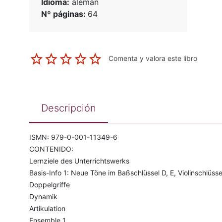
Idioma:
alemán
Nº páginas:
64
Comenta y valora este libro
Descripción
ISMN: 979-0-001-11349-6
CONTENIDO:
Lernziele des Unterrichtswerks
Basis-Info 1: Neue Töne im Baßschlüssel D, E, Violinschlüsse
Doppelgriffe
Dynamik
Artikulation
Ensemble 1