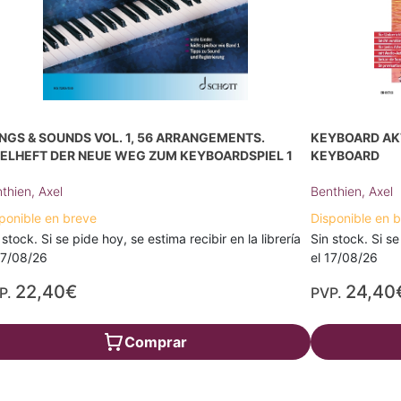
NGS & SOUNDS VOL. 1, 56 ARRANGEMENTS.
KEYBOARD AKT
IELHEFT DER NEUE WEG ZUM KEYBOARDSPIEL 1
KEYBOARD
thien, Axel
Benthien, Axel
ponible en breve
Disponible en 
 stock. Si se pide hoy, se estima recibir en la librería
Sin stock. Si se
17/08/26
el 17/08/26
22,40€
24,40
P.
PVP.
Comprar