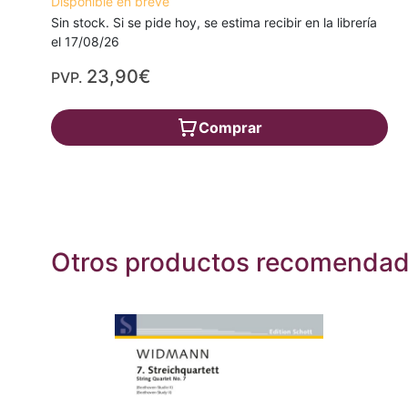
Disponible en breve
Sin stock. Si se pide hoy, se estima recibir en la librería
el 17/08/26
23,90€
PVP.
Comprar
Otros productos recomenda