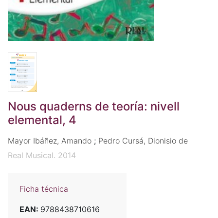
Nous quaderns de teoría: nivell
elemental, 4
Mayor Ibáñez, Amando
;
Pedro Cursá, Dionisio de
Real Musical. 2014
Ficha técnica
EAN:
9788438710616