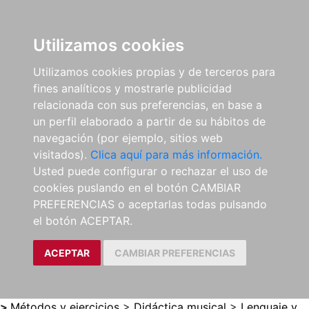
0
ES
Utilizamos cookies
Utilizamos cookies propias y de terceros para
fines analíticos y mostrarle publicidad
relacionada con sus preferencias, en base a
un perfil elaborado a partir de su hábitos de
navegación (por ejemplo, sitios web
visitados).
Clica aquí para más información.
Usted puede configurar o rechazar el uso de
cookies puslando en el botón CAMBIAR
PREFERENCIAS o aceptarlas todas pulsando
el botón ACEPTAR.
ACEPTAR
CAMBIAR PREFERENCIAS
>
Métodos y ejercicios
>
Didáctica musical
>
Lenguaje y