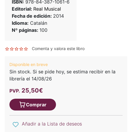
ISBN:
978-84-387-1061-6
Editorial:
Real Musical
Fecha de edición:
2014
Idioma:
Catalán
Nº páginas:
100
Comenta y valora este libro
Disponible en breve
Sin stock. Si se pide hoy, se estima recibir en la
librería el 14/08/26
25,50€
PVP.
Comprar
Añadir a la Lista de deseos