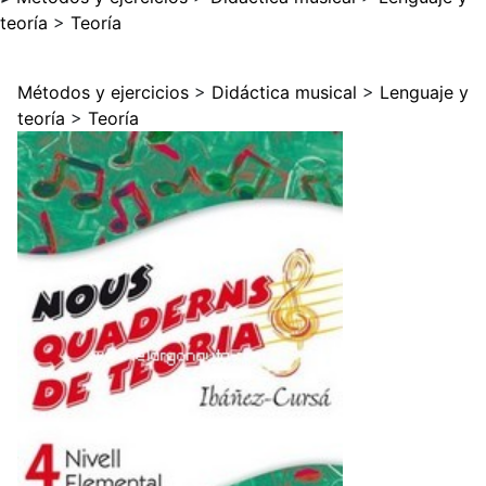
teoría
>
Teoría
Métodos y ejercicios
>
Didáctica musical
>
Lenguaje y
teoría
>
Teoría