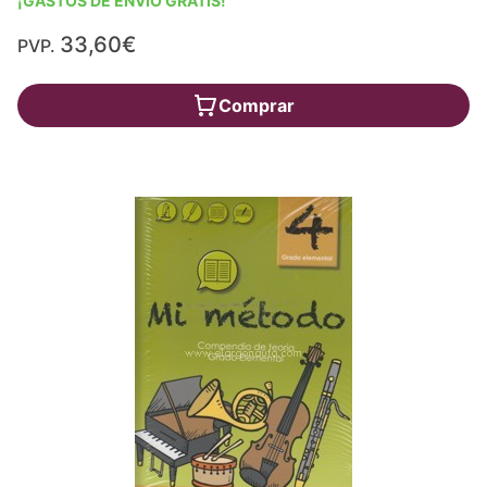
¡GASTOS DE ENVÍO GRATIS!
33,60€
PVP.
Comprar