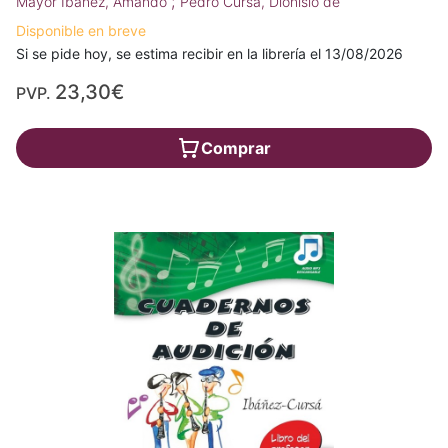
;
Mayor Ibáñez, Amando
Pedro Cursá, Dionisio de
Disponible en breve
Si se pide hoy, se estima recibir en la librería el 13/08/2026
23,30€
PVP.
Comprar