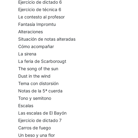
Ejercicio de dictado 6
Ejercicio de técnica 6
Le contesto al profesor
Fantasía Impromtu
Alteraciones
Situación de notas alteradas
Cómo acompañar
La sirena
La feria de Scarborougt
The song of the sun
Dust in the wind
Tema con distorsión
Notas de la 5ª cuerda
Tono y semitono
Escalas
Las escalas de El Bayón
Ejercicio de dictado 7
Carros de fuego
Un beso y una flor