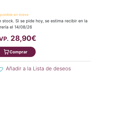
sponible en breve
n stock. Si se pide hoy, se estima recibir en la
brería el 14/08/26
28,90€
VP.
Comprar
Añadir a la Lista de deseos