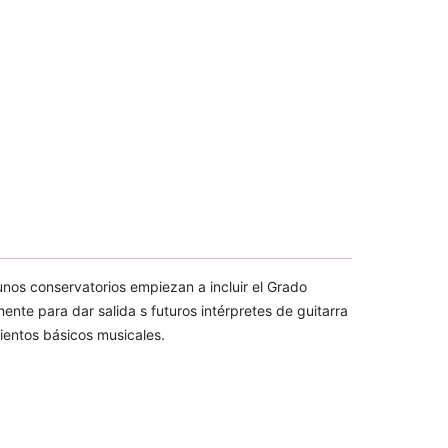
nos conservatorios empiezan a incluir el Grado
nte para dar salida s futuros intérpretes de guitarra
ientos básicos musicales.