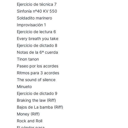
Ejercicio de técnica 7
Sinfonía nº40 KV 550
Soldadito marinero
Improvisación 1
Ejercicio de lectura 6
Every breath you take
Ejercicio de dictado 8
Notas de la 6ª cuerda
Tinon tanon
Paseo por los acordes
Ritmos para 3 acordes
The sound of silence
Minueto
Ejercicio de dictado 9
Braking the law (Riff)
Bajos de La bamba (Riff)
Money (Riff)
Rock and Roll
El cóndor pasa