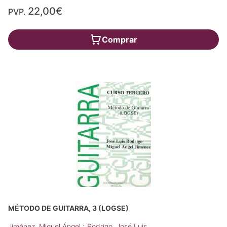
22,00€
PVP.
Comprar
MÉTODO DE GUITARRA, 3 (LOGSE)
;
Jiménez, Miguel Ángel
Rodrigo, José Luis