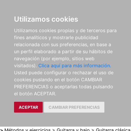
0
ES
Utilizamos cookies
Utilizamos cookies propias y de terceros para
fines analíticos y mostrarle publicidad
relacionada con sus preferencias, en base a
un perfil elaborado a partir de su hábitos de
navegación (por ejemplo, sitios web
visitados).
Clica aquí para más información.
Usted puede configurar o rechazar el uso de
cookies puslando en el botón CAMBIAR
PREFERENCIAS o aceptarlas todas pulsando
el botón ACEPTAR.
ACEPTAR
CAMBIAR PREFERENCIAS
>
Métodos y ejercicios
>
Guitarra y bajo
>
Guitarra clásica