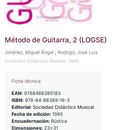
Método de Guitarra, 2 (LOGSE)
Jiménez, Miguel Ángel
;
Rodrigo, José Luis
Sociedad Didáctico Musical. 1995
Ficha técnica
EAN:
9788488389183
ISBN:
978-84-88389-18-3
Editorial:
Sociedad Didáctico Musical
Fecha de edición:
1995
Encuadernación:
Rústica
Dimensiones:
23x31