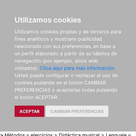
0
ES
Utilizamos cookies
Utilizamos cookies propias y de terceros para
fines analíticos y mostrarle publicidad
relacionada con sus preferencias, en base a
un perfil elaborado a partir de su hábitos de
navegación (por ejemplo, sitios web
visitados).
Clica aquí para más información.
Usted puede configurar o rechazar el uso de
cookies puslando en el botón CAMBIAR
PREFERENCIAS o aceptarlas todas pulsando
el botón ACEPTAR.
ACEPTAR
CAMBIAR PREFERENCIAS
>
Métodos y ejercicios
>
Didáctica musical
>
Lenguaje y