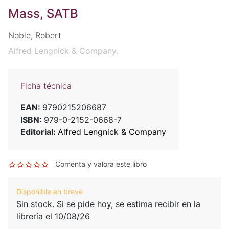
Mass, SATB
Noble, Robert
Alfred Lengnick & Company.
Ficha técnica
EAN:
9790215206687
ISBN:
979-0-2152-0668-7
Editorial:
Alfred Lengnick & Company
Comenta y valora este libro
Disponible en breve
Sin stock. Si se pide hoy, se estima recibir en la
librería el 10/08/26