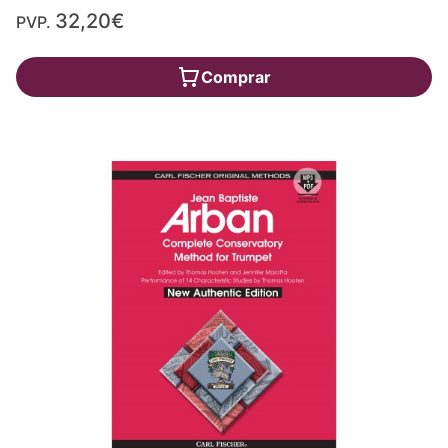
32,20€
PVP.
Comprar