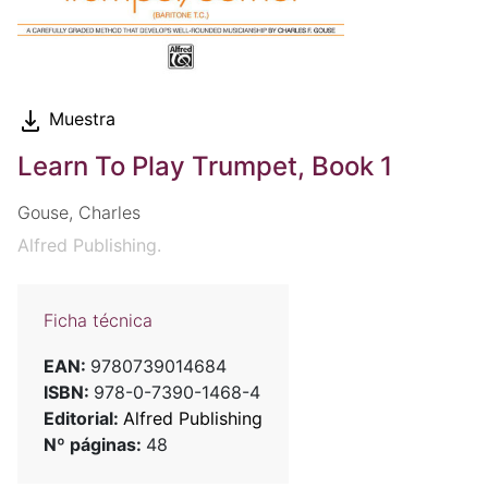
Muestra
Learn To Play Trumpet, Book 1
Gouse, Charles
Alfred Publishing.
Ficha técnica
EAN:
9780739014684
ISBN:
978-0-7390-1468-4
Editorial:
Alfred Publishing
Nº páginas:
48