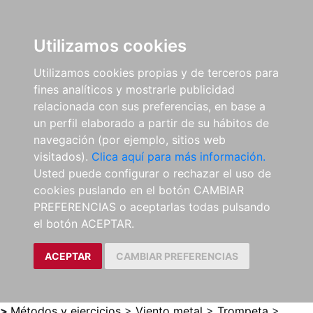
0
ES
Utilizamos cookies
Utilizamos cookies propias y de terceros para
fines analíticos y mostrarle publicidad
relacionada con sus preferencias, en base a
un perfil elaborado a partir de su hábitos de
navegación (por ejemplo, sitios web
visitados).
Clica aquí para más información.
Usted puede configurar o rechazar el uso de
cookies puslando en el botón CAMBIAR
PREFERENCIAS o aceptarlas todas pulsando
el botón ACEPTAR.
ACEPTAR
CAMBIAR PREFERENCIAS
>
Métodos y ejercicios
>
Viento metal
>
Trompeta
>