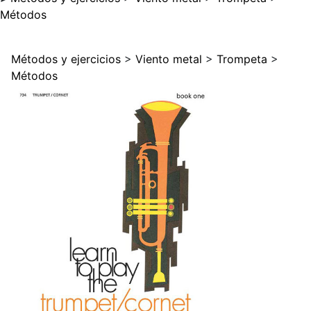
Métodos
Métodos y ejercicios
>
Viento metal
>
Trompeta
>
Métodos