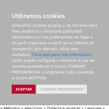
0
ES
Utilizamos cookies
Utilizamos cookies propias y de terceros para
fines analíticos y mostrarle publicidad
relacionada con sus preferencias, en base a
un perfil elaborado a partir de su hábitos de
navegación (por ejemplo, sitios web
visitados).
Clica aquí para más información.
Usted puede configurar o rechazar el uso de
cookies puslando en el botón CAMBIAR
PREFERENCIAS o aceptarlas todas pulsando
el botón ACEPTAR.
ACEPTAR
CAMBIAR PREFERENCIAS
>
Métodos y ejercicios
>
Didáctica musical
>
Lenguaje y