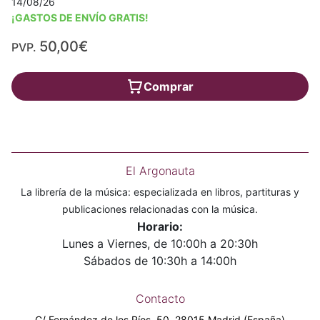
14/08/26
¡GASTOS DE ENVÍO GRATIS!
50,00€
PVP.
Comprar
El Argonauta
La librería de la música: especializada en libros, partituras y
publicaciones relacionadas con la música.
Horario:
Lunes a Viernes, de 10:00h a 20:30h
Sábados de 10:30h a 14:00h
Contacto
C/ Fernández de los Ríos, 50. 28015 Madrid (España)