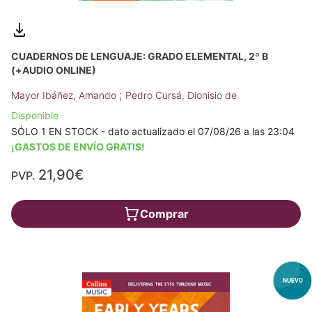
CUADERNOS DE LENGUAJE: GRADO ELEMENTAL, 2º B
(+AUDIO ONLINE)
;
Mayor Ibáñez, Amando
Pedro Cursá, Dionisio de
Disponible
SÓLO 1 EN STOCK - dato actualizado el 07/08/26 a las 23:04
¡GASTOS DE ENVÍO GRATIS!
21,90€
PVP.
Comprar