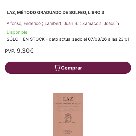
LAZ, MÉTODO GRADUADO DE SOLFEO, LIBRO 3
;
;
Alfonso, Federico
Lambert, Juan B.
Zamacois, Joaquín
Disponible
SÓLO 1 EN STOCK - dato actualizado el 07/08/26 a las 23:01
9,30€
PVP.
Comprar