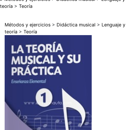
teoría
>
Teoría
Métodos y ejercicios
>
Didáctica musical
>
Lenguaje y
teoría
>
Teoría