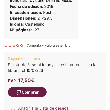
Editorial:
Toys and Dreams Music
Fecha de edición:
2019
Encuadernación:
Rústica
Dimensiones:
21x29,5
Idioma:
Castellano
Nº páginas:
127
Comenta y valora este libro
Disponible en breve
Sin stock. Si se pide hoy, se estima recibir en la
librería el 10/08/26
17,50€
PVP.
Comprar
Añadir a la Lista de deseos