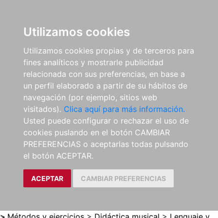
0
ES
Utilizamos cookies
Utilizamos cookies propias y de terceros para
fines analíticos y mostrarle publicidad
relacionada con sus preferencias, en base a
un perfil elaborado a partir de su hábitos de
navegación (por ejemplo, sitios web
visitados).
Clica aquí para más información.
Usted puede configurar o rechazar el uso de
cookies puslando en el botón CAMBIAR
PREFERENCIAS o aceptarlas todas pulsando
el botón ACEPTAR.
ACEPTAR
CAMBIAR PREFERENCIAS
>
Métodos y ejercicios
>
Didáctica musical
>
Lenguaje y