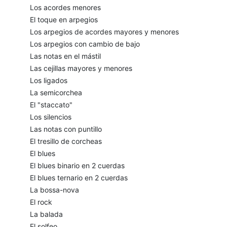
Los acordes menores
El toque en arpegios
Los arpegios de acordes mayores y menores
Los arpegios con cambio de bajo
Las notas en el mástil
Las cejillas mayores y menores
Los ligados
La semicorchea
El "staccato"
Los silencios
Las notas con puntillo
El tresillo de corcheas
El blues
El blues binario en 2 cuerdas
El blues ternario en 2 cuerdas
La bossa-nova
El rock
La balada
El solfeo