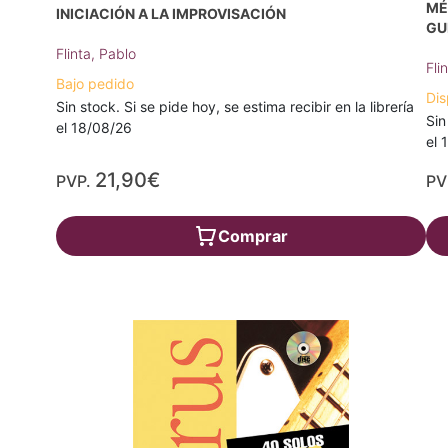
MÉ
INICIACIÓN A LA IMPROVISACIÓN
GU
Flinta, Pablo
Fli
Bajo pedido
Dis
Sin stock. Si se pide hoy, se estima recibir en la librería
Sin
el 18/08/26
el 
21,90€
PVP.
PV
Comprar