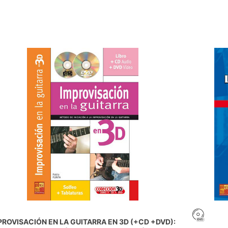
PROVISACIÓN EN LA GUITARRA EN 3D (+CD +DVD):