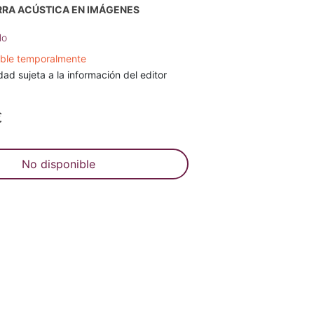
RRA ACÚSTICA EN IMÁGENES
lo
ible temporalmente
dad sujeta a la información del editor
€
No disponible