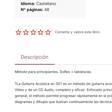
Idioma:
Castellano
Nº páginas:
48
Comenta y valora este libro
Descripción
Método para principiantes. Solfeo + tablaturas.
?La Guitarra Acústica en 3D? es un método de guitarra ac
Vídeo y de un CD Audio, completo y eficaz. Enfocado prin
general, el método permite progresar rápidamente en la prá
diagramas y dibujos que ilustran continuamente las técnicas