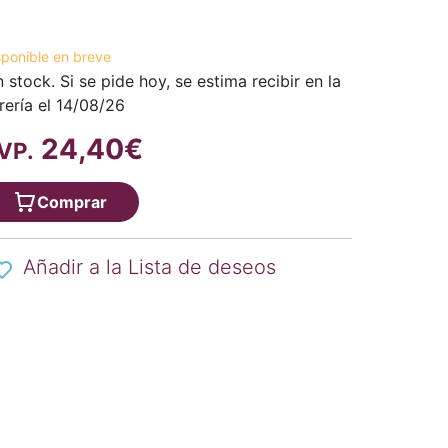
sponible en breve
n stock. Si se pide hoy, se estima recibir en la
brería el 14/08/26
24,40€
VP.
Comprar
Añadir a la Lista de deseos