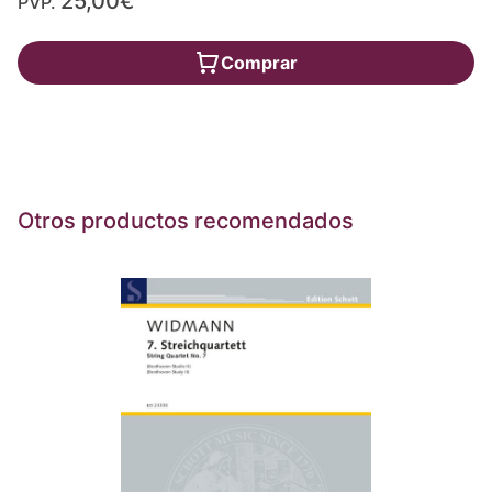
25,00€
PVP.
Comprar
Otros productos recomendados