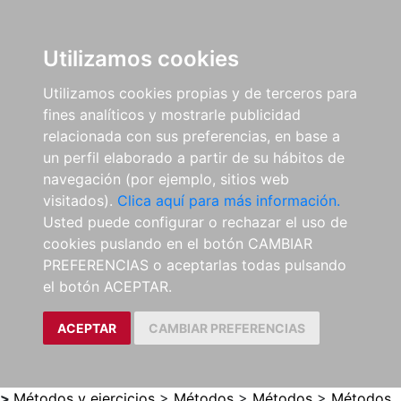
0
ES
Utilizamos cookies
Utilizamos cookies propias y de terceros para
fines analíticos y mostrarle publicidad
relacionada con sus preferencias, en base a
un perfil elaborado a partir de su hábitos de
navegación (por ejemplo, sitios web
visitados).
Clica aquí para más información.
Usted puede configurar o rechazar el uso de
cookies puslando en el botón CAMBIAR
PREFERENCIAS o aceptarlas todas pulsando
el botón ACEPTAR.
ACEPTAR
CAMBIAR PREFERENCIAS
>
Métodos y ejercicios
>
Métodos
>
Métodos
>
Métodos