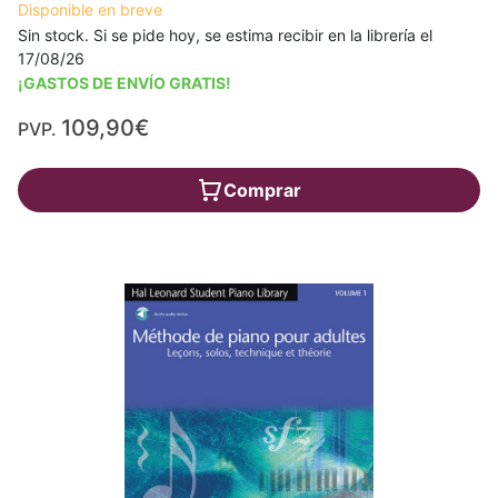
Disponible en breve
Sin stock. Si se pide hoy, se estima recibir en la librería el
17/08/26
¡GASTOS DE ENVÍO GRATIS!
109,90€
PVP.
Comprar