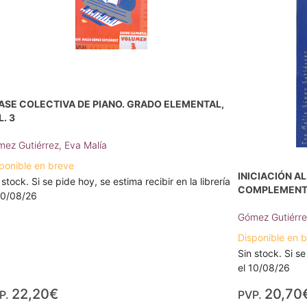
ASE COLECTIVA DE PIANO. GRADO ELEMENTAL,
. 3
ez Gutiérrez, Eva Malía
ponible en breve
INICIACIÓN A
 stock. Si se pide hoy, se estima recibir en la librería
COMPLEMENTA
10/08/26
Gómez Gutiérre
Disponible en 
Sin stock. Si se
el 10/08/26
22,20€
20,70
P.
PVP.