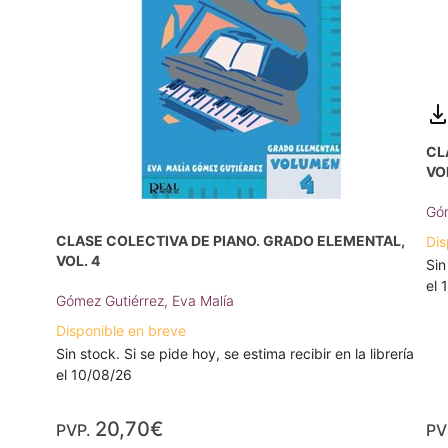
CL
VOL
Góm
CLASE COLECTIVA DE PIANO. GRADO ELEMENTAL,
Dis
VOL. 4
Sin
el 
Gómez Gutiérrez, Eva Malía
Disponible en breve
Sin stock. Si se pide hoy, se estima recibir en la librería
el 10/08/26
20,70€
PVP.
PV