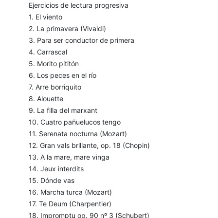
Ejercicios de lectura progresiva
1. El viento
2. La primavera (Vivaldi)
3. Para ser conductor de primera
4. Carrascal
5. Morito pititón
6. Los peces en el río
7. Arre borriquito
8. Alouette
9. La filla del marxant
10. Cuatro pañuelucos tengo
11. Serenata nocturna (Mozart)
12. Gran vals brillante, op. 18 (Chopin)
13. A la mare, mare vinga
14. Jeux interdits
15. Dónde vas
16. Marcha turca (Mozart)
17. Te Deum (Charpentier)
18. Impromptu op. 90 nº 3 (Schubert)