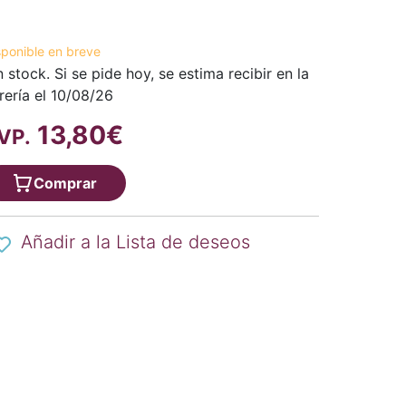
sponible en breve
n stock. Si se pide hoy, se estima recibir en la
brería el 10/08/26
13,80€
VP.
Comprar
Añadir a la Lista de deseos