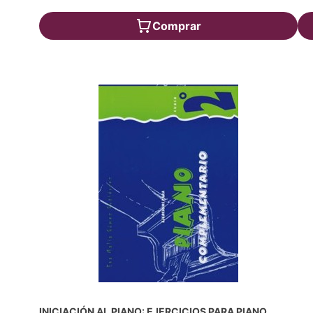
Comprar
INICIACIÓN AL PIANO: EJERCICIOS PARA PIANO