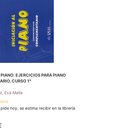
L PIANO: EJERCICIOS PARA PIANO
RIO, CURSO 1°
z, Eva Malía
breve
 pide hoy, se estima recibir en la librería
€