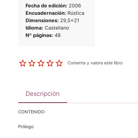
Fecha de edición:
2006
Encuadernación:
Rústica
Dimensiones:
29,5x21
Idioma:
Castellano
Nº páginas:
48
Comenta y valora este libro
Descripción
CONTENIDO:
Prólogo