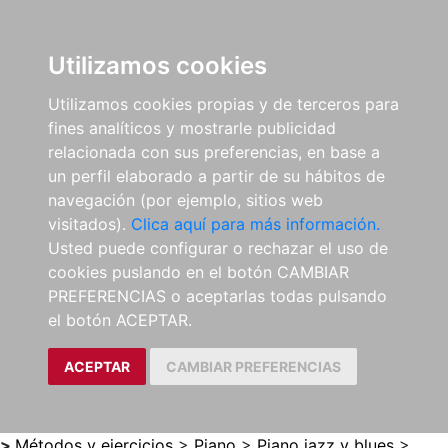
0
ES
Utilizamos cookies
Utilizamos cookies propias y de terceros para
fines analíticos y mostrarle publicidad
relacionada con sus preferencias, en base a
un perfil elaborado a partir de su hábitos de
navegación (por ejemplo, sitios web
visitados).
Clica aquí para más información.
Usted puede configurar o rechazar el uso de
cookies puslando en el botón CAMBIAR
PREFERENCIAS o aceptarlas todas pulsando
el botón ACEPTAR.
ACEPTAR
CAMBIAR PREFERENCIAS
>
Métodos y ejercicios
>
Piano
>
Piano jazz y blues
>