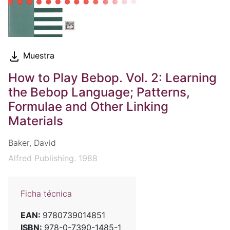
Muestra
How to Play Bebop. Vol. 2: Learning
the Bebop Language; Patterns,
Formulae and Other Linking
Materials
Baker, David
Alfred Publishing. 1988
Ficha técnica
EAN:
9780739014851
ISBN:
978-0-7390-1485-1