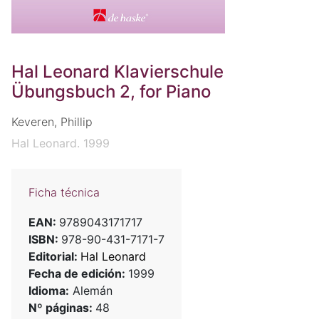
Hal Leonard Klavierschule
Übungsbuch 2, for Piano
Keveren, Phillip
Hal Leonard. 1999
Ficha técnica
EAN:
9789043171717
ISBN:
978-90-431-7171-7
Editorial:
Hal Leonard
Fecha de edición:
1999
Idioma:
Alemán
Nº páginas:
48