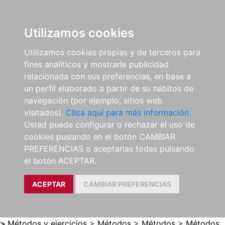
0
ES
Utilizamos cookies
Utilizamos cookies propias y de terceros para
fines analíticos y mostrarle publicidad
relacionada con sus preferencias, en base a
un perfil elaborado a partir de su hábitos de
navegación (por ejemplo, sitios web
visitados).
Clica aquí para más información.
Usted puede configurar o rechazar el uso de
cookies puslando en el botón CAMBIAR
PREFERENCIAS o aceptarlas todas pulsando
el botón ACEPTAR.
ACEPTAR
CAMBIAR PREFERENCIAS
>
Métodos y ejercicios
>
Métodos
>
Métodos
>
Métodos