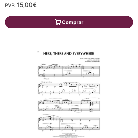
15,00€
PVP.
Comprar