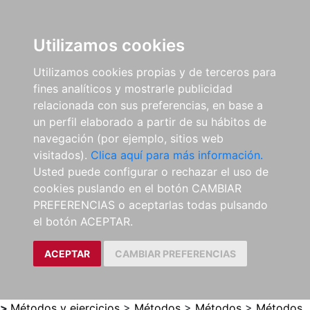
0
ES
Utilizamos cookies
Utilizamos cookies propias y de terceros para
fines analíticos y mostrarle publicidad
relacionada con sus preferencias, en base a
un perfil elaborado a partir de su hábitos de
navegación (por ejemplo, sitios web
visitados).
Clica aquí para más información.
Usted puede configurar o rechazar el uso de
cookies puslando en el botón CAMBIAR
PREFERENCIAS o aceptarlas todas pulsando
el botón ACEPTAR.
ACEPTAR
CAMBIAR PREFERENCIAS
>
Métodos y ejercicios
>
Métodos
>
Métodos
>
Métodos