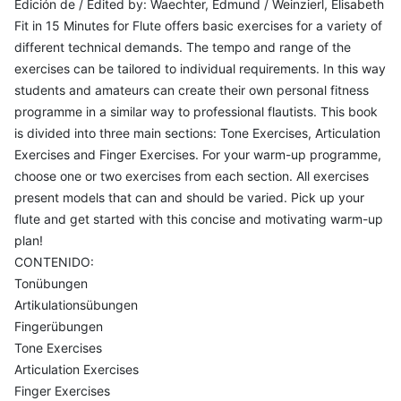
Edición de / Edited by: Waechter, Edmund / Weinzierl, Elisabeth
Fit in 15 Minutes for Flute offers basic exercises for a variety of
different technical demands. The tempo and range of the
exercises can be tailored to individual requirements. In this way
students and amateurs can create their own personal fitness
programme in a similar way to professional flautists. This book
is divided into three main sections: Tone Exercises, Articulation
Exercises and Finger Exercises. For your warm-up programme,
choose one or two exercises from each section. All exercises
present models that can and should be varied. Pick up your
flute and get started with this concise and motivating warm-up
plan!
CONTENIDO:
Tonübungen
Artikulationsübungen
Fingerübungen
Tone Exercises
Articulation Exercises
Finger Exercises