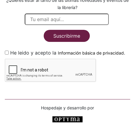
¿Quieres estar al tanto de las últimas novedades y eventos de
la librería?
Suscribirme
He leido y acepto la
.
Información básica de privacidad
Hospedaje y desarrollo por