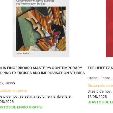
OLIN FINGERBOARD MASTERY: CONTEMPORARY
THE HEIFETZ 
PPING EXERCISES AND IMPROVISATION STUDIES
Granat, Endre
ck, Jason
Disponible en 
ponible en breve
Si se pide hoy, 
se pide hoy, se estima recibir en la librería el
12/08/2026
/08/2026
¡GASTOS DE E
ASTOS DE ENVÍO GRATIS!