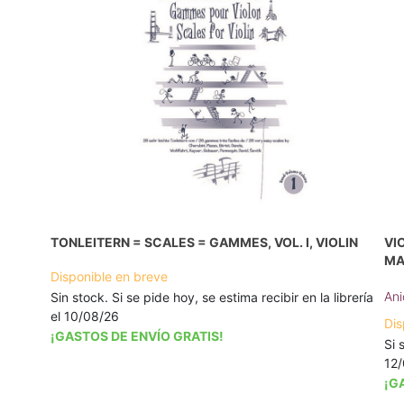
TONLEITERN = SCALES = GAMMES, VOL. I, VIOLIN
VI
MA
Disponible en breve
Ani
Sin stock. Si se pide hoy, se estima recibir en la librería
el 10/08/26
Dis
¡GASTOS DE ENVÍO GRATIS!
Si 
12
¡G