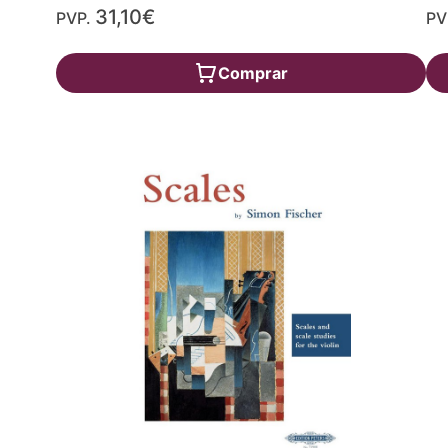
31,10€
PVP.
PV
Comprar