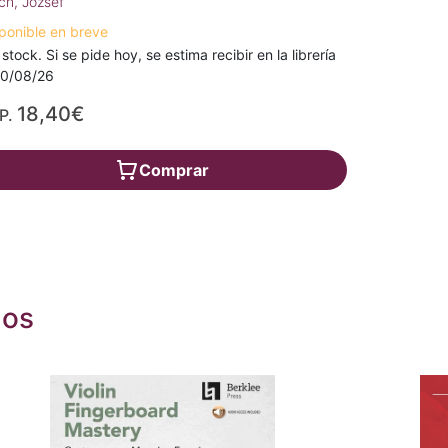
ch, József
ponible en breve
 stock. Si se pide hoy, se estima recibir en la librería
10/08/26
18,40€
P.
Comprar
dos