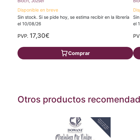
Bloch, József
Blo
Disponible en breve
Dis
Sin stock. Si se pide hoy, se estima recibir en la librería
Sin
el 10/08/26
el 
17,30€
PVP.
PV
Comprar
Otros productos recomenda