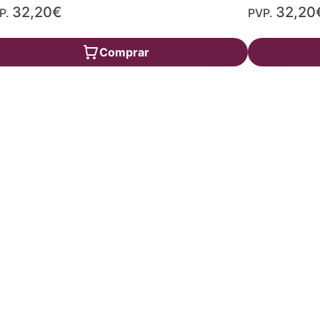
32,20€
32,20
P.
PVP.
Comprar