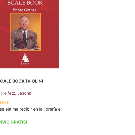
SCALE BOOK (VIOLIN)
;
Heifetz, Jascha
breve
se estima recibir en la librería el
NVÍO GRATIS!