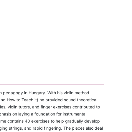
in pedagogy in Hungary. With his violin method
 and How to Teach it) he provided sound theoretical
es, violin tutors, and finger exercises contributed to
hasis on laying a foundation for instrumental
olume contains 40 exercises to help gradually develop
ing strings, and rapid fingering. The pieces also deal