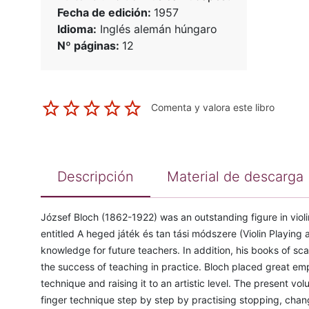
Fecha de edición:
1957
Idioma:
Inglés alemán húngaro
Nº páginas:
12
Comenta y valora este libro
Descripción
Material de descarga
József Bloch (1862-1922) was an outstanding figure in viol
entitled A heged játék és tan tási módszere (Violin Playing
knowledge for future teachers. In addition, his books of scal
the success of teaching in practice. Bloch placed great emp
technique and raising it to an artistic level. The present v
finger technique step by step by practising stopping, chang