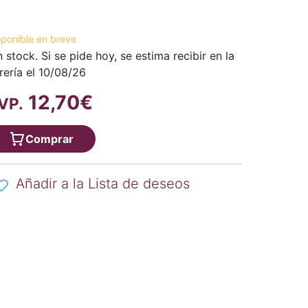
sponible en breve
n stock. Si se pide hoy, se estima recibir en la
brería el 10/08/26
12,70€
VP.
Comprar
Añadir a la Lista de deseos