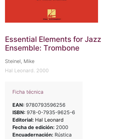
Essential Elements for Jazz
Ensemble: Trombone
Steinel, Mike
Hal Leonard. 2000
Ficha técnica
EAN:
9780793596256
ISBN:
978-0-7935-9625-6
Editorial:
Hal Leonard
Fecha de edición:
2000
Encuadernación:
Rústica