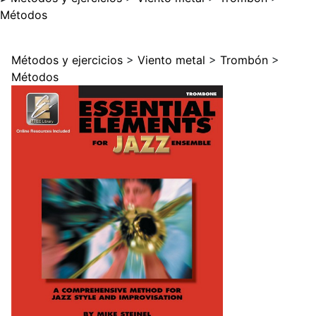
Métodos
Métodos y ejercicios
>
Viento metal
>
Trombón
>
Métodos