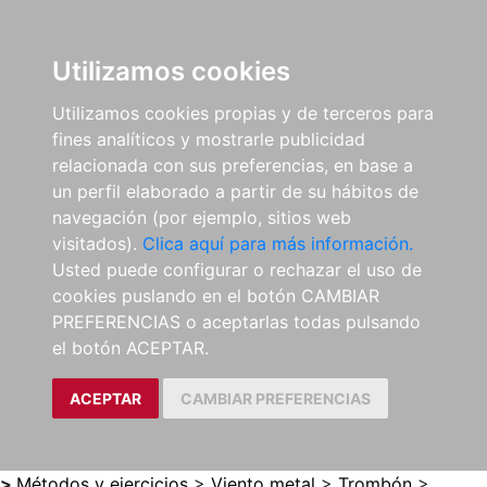
0
ES
Utilizamos cookies
Utilizamos cookies propias y de terceros para
fines analíticos y mostrarle publicidad
relacionada con sus preferencias, en base a
un perfil elaborado a partir de su hábitos de
navegación (por ejemplo, sitios web
visitados).
Clica aquí para más información.
Usted puede configurar o rechazar el uso de
cookies puslando en el botón CAMBIAR
PREFERENCIAS o aceptarlas todas pulsando
el botón ACEPTAR.
ACEPTAR
CAMBIAR PREFERENCIAS
>
Métodos y ejercicios
>
Viento metal
>
Trombón
>