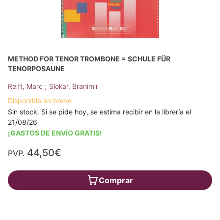
METHOD FOR TENOR TROMBONE = SCHULE FÜR
TENORPOSAUNE
;
Reift, Marc
Slokar, Branimir
Disponible en breve
Sin stock. Si se pide hoy, se estima recibir en la librería el
21/08/26
¡GASTOS DE ENVÍO GRATIS!
44,50€
PVP.
Comprar