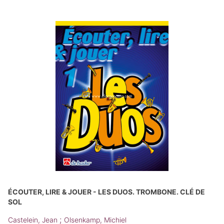
ÉCOUTER, LIRE & JOUER - LES DUOS. TROMBONE. CLÉ DE
SOL
;
Castelein, Jean
Olsenkamp, Michiel