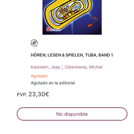
HÖREN, LESEN & SPIELEN, TUBA, BAND 1
;
Kastelein, Jaap
Oldenkamp, Michiel
Agotado
Agotado en la editorial
23,30€
PVP.
No disponible