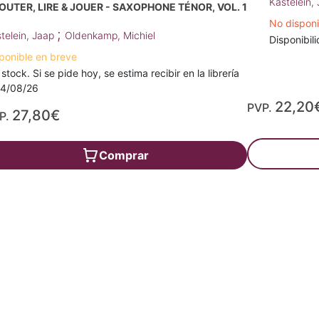
Kastelein,
OUTER, LIRE & JOUER - SAXOPHONE TÉNOR, VOL. 1
No dispon
;
telein, Jaap
Oldenkamp, Michiel
Disponibili
ponible en breve
 stock. Si se pide hoy, se estima recibir en la librería
14/08/26
22,20
PVP.
27,80€
P.
Comprar