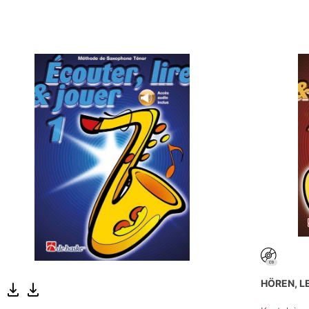
HÖREN, LE