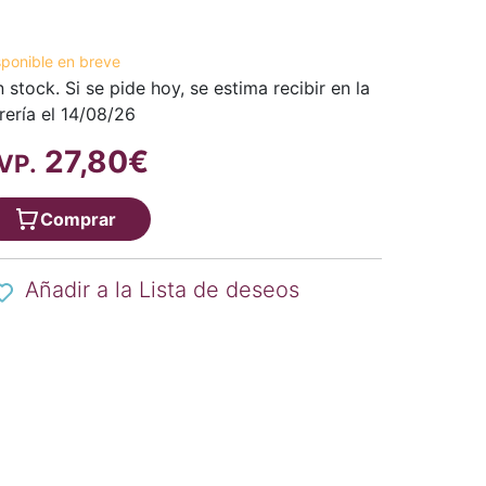
sponible en breve
n stock. Si se pide hoy, se estima recibir en la
brería el 14/08/26
27,80€
VP.
Comprar
Añadir a la Lista de deseos