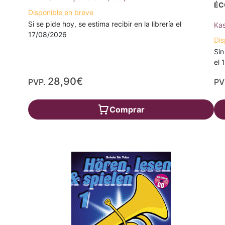
ÉC
Disponible en breve
Si se pide hoy, se estima recibir en la librería el
Kas
17/08/2026
Dis
Sin
el 
28,90€
PVP.
PV
Comprar